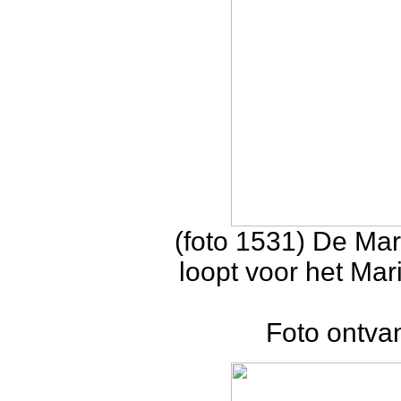
(foto 1531) De Mar
loopt voor het Ma
Foto ontva