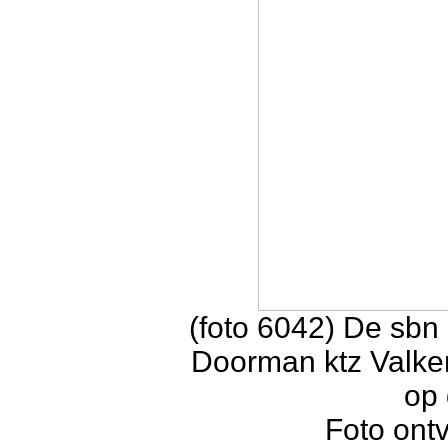
(foto 6042) De sb
Doorman ktz Valken
op 
Foto ont