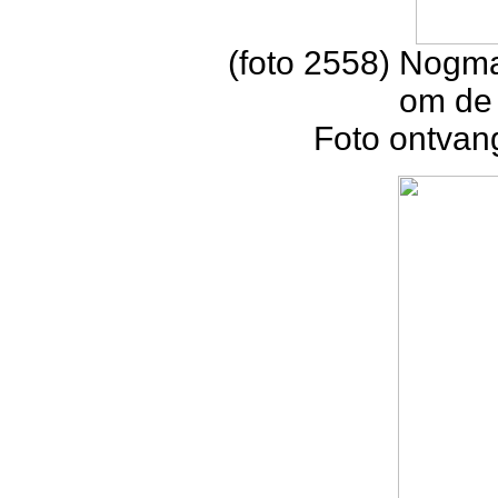
(foto 2558) Nogm
om de
Foto ontvan