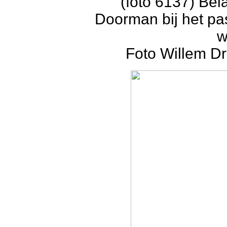
(foto 6137) Be
Doorman bij het pa
w
Foto Willem Dr