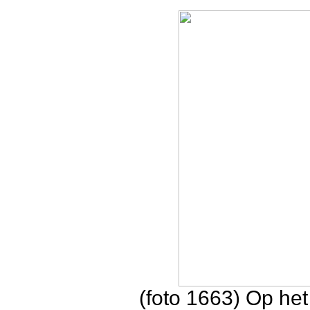
(foto 1663) Op he