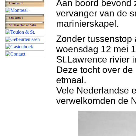
Aan boord bevond z
vervanger van de 
marinierskapel.
Zonder tussenstop 
woensdag 12 mei 19
St.Lawrence rivier 
Deze tocht over de 
etmaal.
Vele Nederlandse 
verwelkomden de Ne