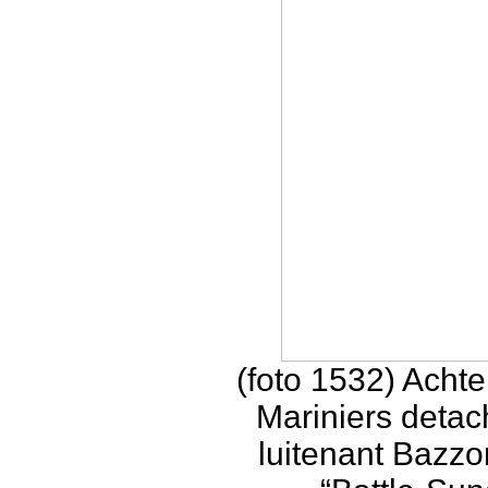
(foto 1532) Acht
Mariniers detac
luitenant Bazzon