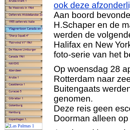
ook deze afzonderl
Aan boord bevonden
H.Schaper en de mar
werden de volgend
Halifax en New Yor
foto-serie van het 
Op woensdag 28 apr
Rotterdam naar zee
Buitengaats werden
genomen.
Deze reis geen esc
Doorman alleen op 