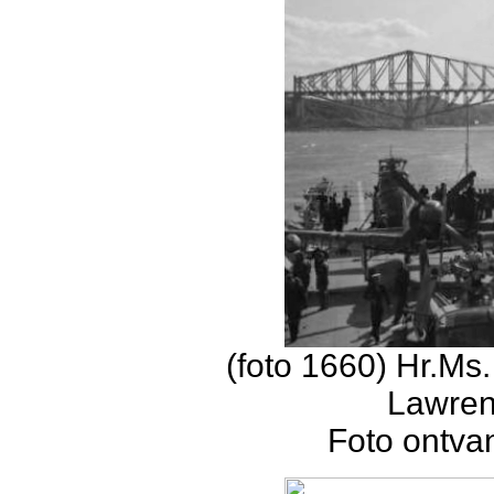
(foto 1660) Hr.Ms
Lawrenc
Foto ontva