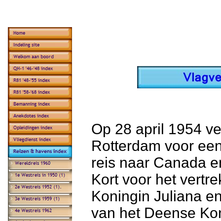
Op 28 april 1954 ve
Rotterdam voor ee
reis naar Canada e
Kort voor het vertr
Koningin Juliana e
van het Deense Kon