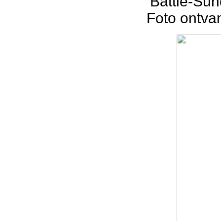
“Battle-Sun
Foto ontva