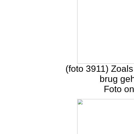
(foto 3911) Zoals
brug geh
Foto o