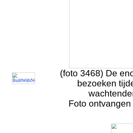
(foto 3468) De en
bezoeken tijd
wachtenden
Foto ontvangen