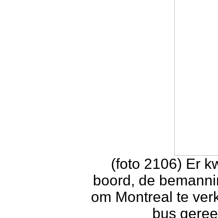
(foto 2106) Er 
boord, de bemannin
om Montreal te verk
bus geree