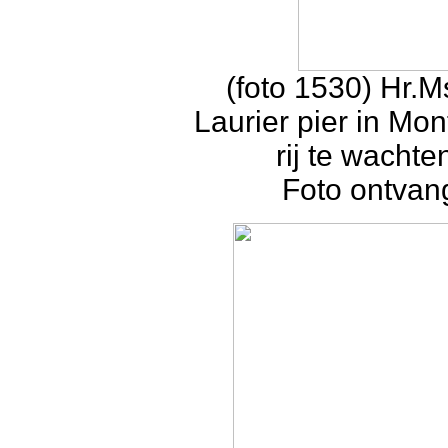
(foto 1530) Hr.
Laurier pier in Mon
rij te wacht
Foto ontvan