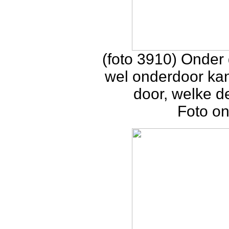
(foto 3910) Onder g
wel onderdoor ka
door, welke d
Foto o