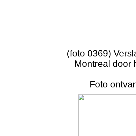
(foto 0369) Vers
Montreal door 
Foto ontvan