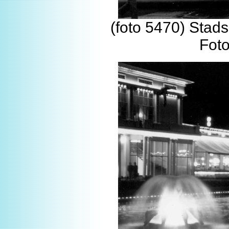
(foto 5470) Stad
Fot