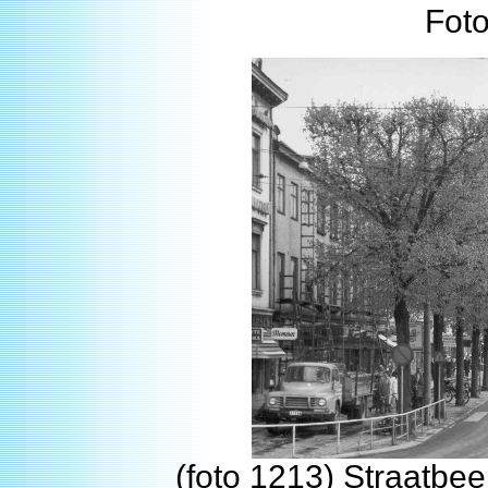
Fot
(foto 1213) Straatbe