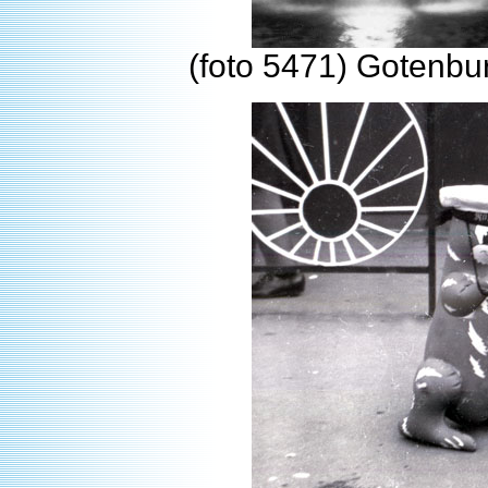
(foto 5471) Gotenbur