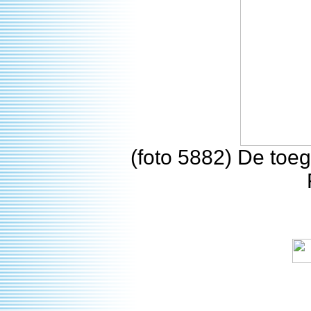
(foto 5882) De toeg