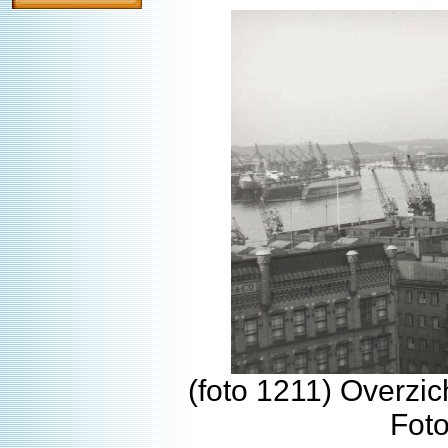
(foto 1211) Overzi
Fot