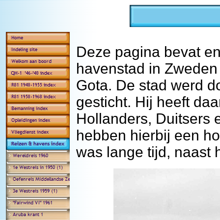
Deze pagina bevat e
havenstad in Zweden 
Gota. De stad werd do
gesticht. Hij heeft da
Hollanders, Duitsers 
hebben hierbij een ho
was lange tijd, naast 