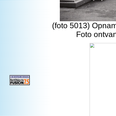
(foto 5013) Opname
Foto ontva