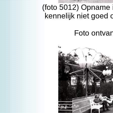
(foto 5012) Opname i
kennelijk niet goed 
Foto ontva