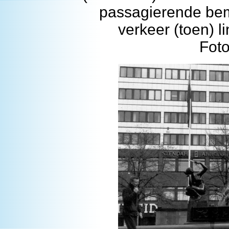
passagierende bem
verkeer (toen) l
Fot