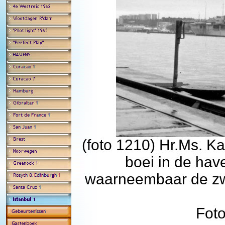
(foto 1210) Hr.Ms. K
boei in de hav
waarneembaar de zwa
Fot