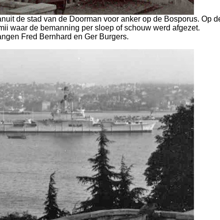
nuit de stad van de Doorman voor anker op de Bosporus. Op d
i waar de bemanning per sloep of schouw werd afgezet.
angen Fred Bernhard en Ger Burgers.