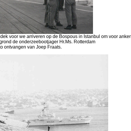
gdek voor we arriveren op de Bospous in Istanbul om voor anker
grond de onderzeebootjager Hr.Ms. Rotterdam
to ontvangen van Joep Fraats.