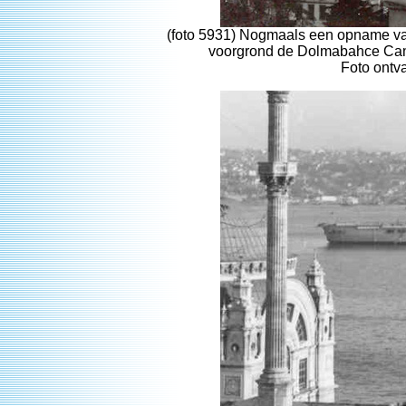
(foto 5931) Nogmaals een opname va
voorgrond de Dolmabahce Cami
Foto ontv