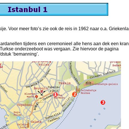
ije. Voor meer foto’s zie ook de reis in 1962 naar o.a. Griekenl
 Dardanellen tijdens een ceremonieel alle hens aan dek een kran
 Turkse onderzeeboot was vergaan. Zie hiervoor de pagina
fdstuk ‘bemanning’.