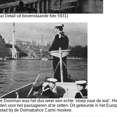
a) Detail uit bovenstaande foto 5931)
e Doorman was het dus weer een echte ‘sloep naar de wal’. Hi
n voor het passagieren af te zetten. Dit gebeurde in het Euro
 stad bij de Dolmabahce Camii moskee.