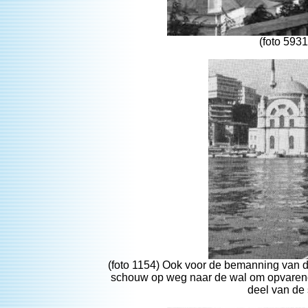
(foto 5931
(foto 1154) Ook voor de bemanning van d
schouw op weg naar de wal om opvarende
deel van de