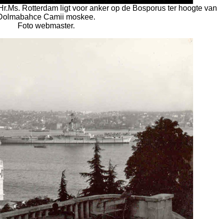
r.Ms. Rotterdam ligt voor anker op de Bosporus ter hoogte van
Dolmabahce Camii moskee.
Foto webmaster.