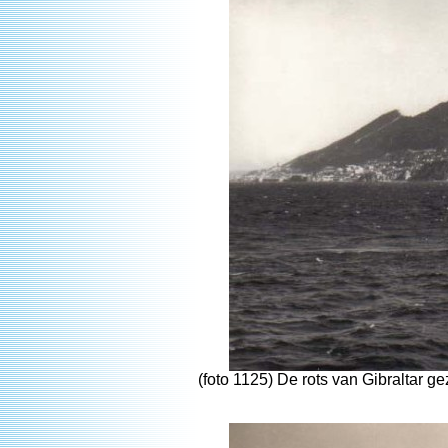
(foto 1125) De rots van Gibraltar g