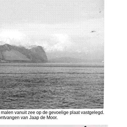
e malen vanuit zee op de gevoelige plaat vastgelegd.
ontvangen van Jaap de Moor.