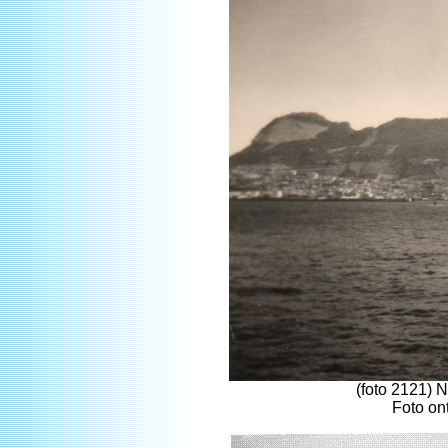
(foto 2121) N
Foto on