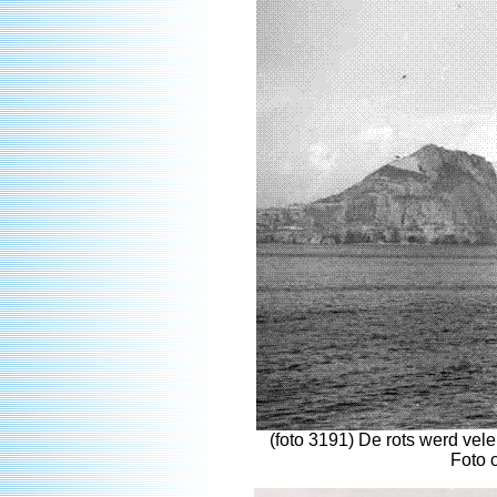
(foto 3191) De rots werd vel
Foto 