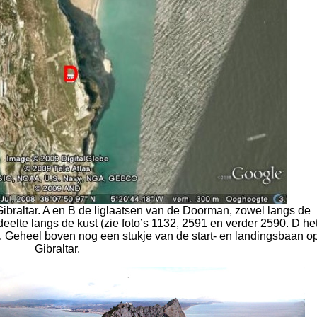
 Gibraltar. A en B de liglaatsen van de Doorman, zowel langs de
eelte langs de kust (zie foto’s 1132, 2591 en verder 2590. D he
). Geheel boven nog een stukje van de start- en landingsbaan o
Gibraltar.