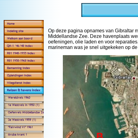
Op deze pagina opnames van Gibraltar me
Middellandse Zee. Deze havenplaats wer
oefeningen, olie laden en voor reparatie
marineman was je snel uitgekeken op de d