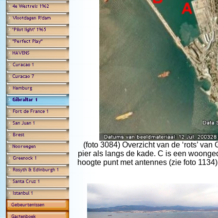
(foto 3084) Overzicht van de ‘rots’ van
pier als langs de kade. C is een woonged
hoogte punt met antennes (zie foto 1134