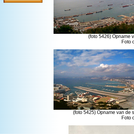
(foto 5426) Opname v
Foto 
(foto 5425) Opname van de st
Foto 