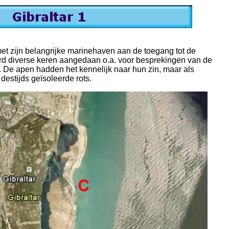
t zijn belangrijke marinehaven aan de toegang tot de
d diverse keren aangedaan o.a. voor besprekingen van de
s. De apen hadden het kennelijk naar hun zin, maar als
estijds geïsoleerde rots.