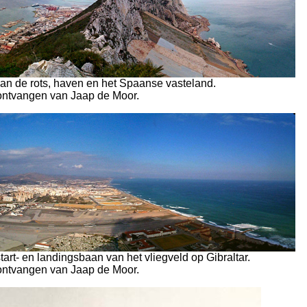
an de rots, haven en het Spaanse vasteland.
ontvangen van Jaap de Moor.
art- en landingsbaan van het vliegveld op Gibraltar.
ontvangen van Jaap de Moor.