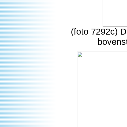
(foto 7292c) D
bovenst