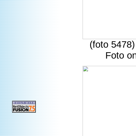
(foto 5478
Foto o