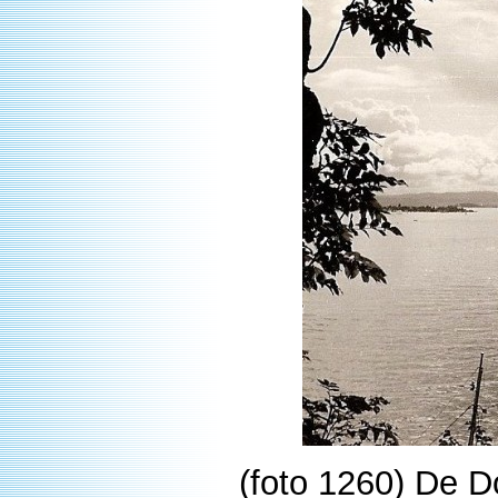
(foto 1260) De D