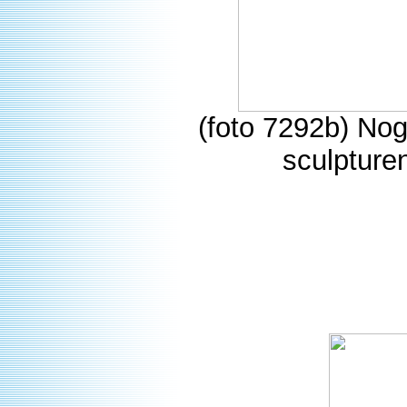
(foto 7292b) No
sculpturen