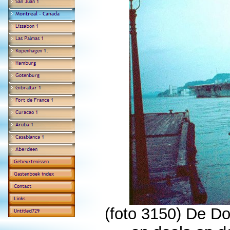
(foto 3150) De D