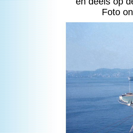
en deels op d
Foto on