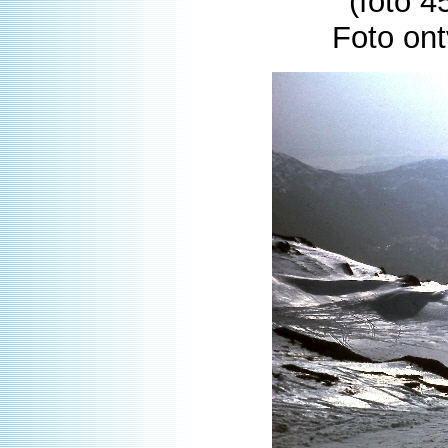
(foto 4
Foto on