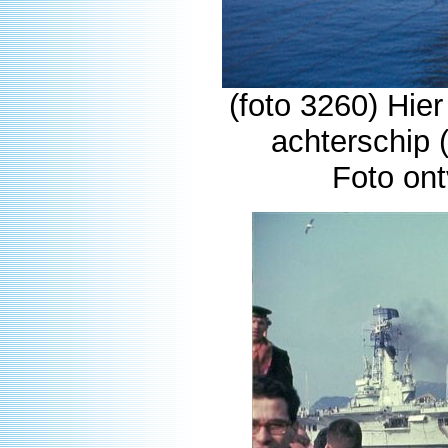
(foto 3260) Hie
achterschip 
Foto on