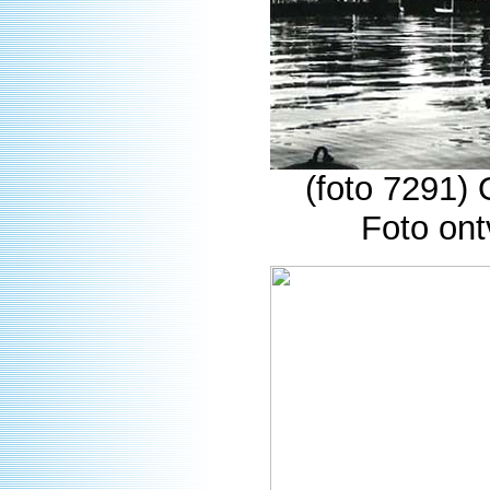
(foto 7291)
Foto on