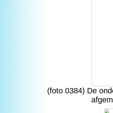
(foto 0384) De on
afgem