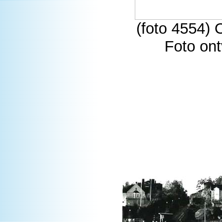
(foto 4554) 
Foto on