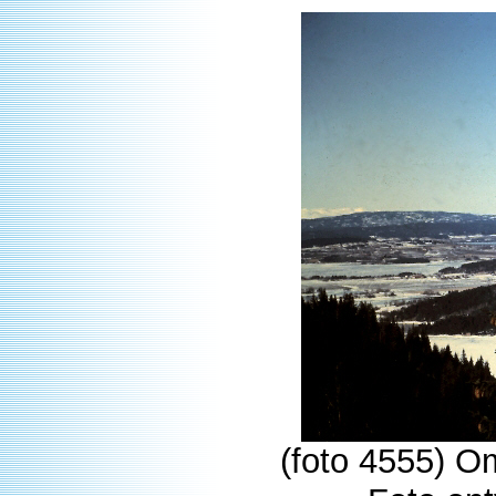
(foto 4555) O