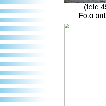
(foto 
Foto on