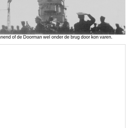
nnend of de Doorman wel onder de brug door kon varen.