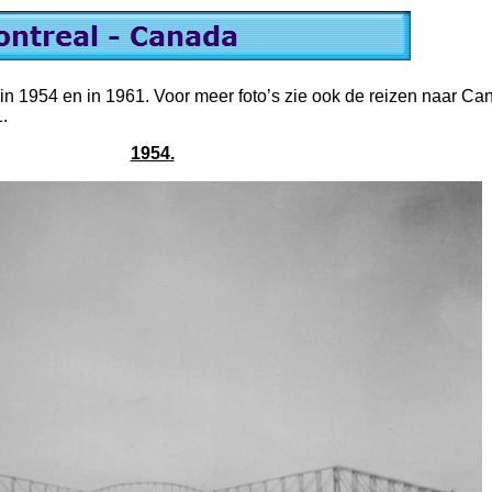
 1954 en in 1961. Voor meer foto’s zie ook de reizen naar Ca
.
1954.