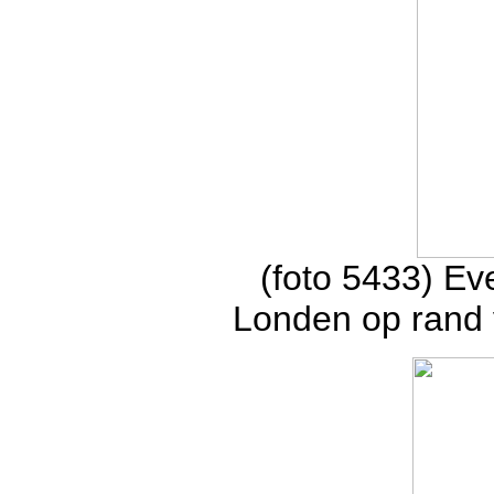
(foto 5433) Ev
Londen op rand 