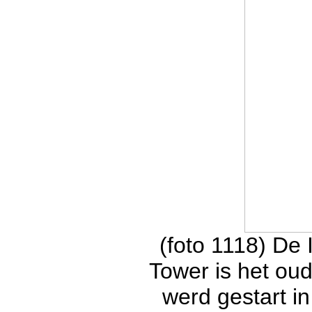
(foto 1118) De
Tower is het o
werd gestart in