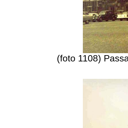
(foto 1108) Pass