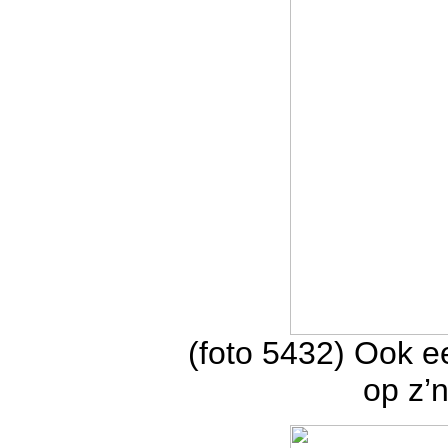
(foto 5432) Ook e
op z’