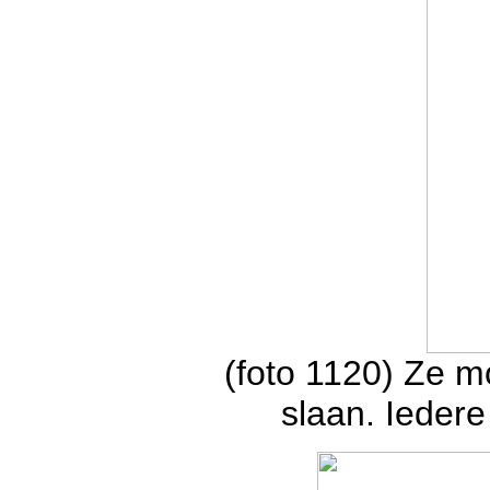
(foto 1120) Ze mo
slaan. Ieder