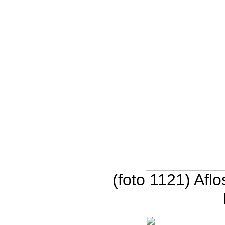
(foto 1121) Afl