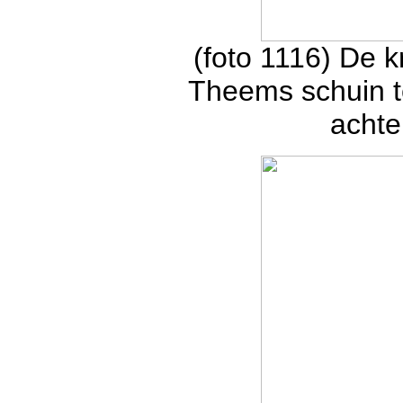
(foto 1116) De 
Theems schuin t
achte