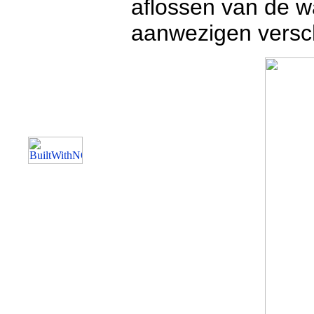
aflossen van de w
aanwezigen versc