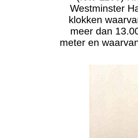
Westminster Ha
klokken waarvan
meer dan 13.00
meter en waarvan 