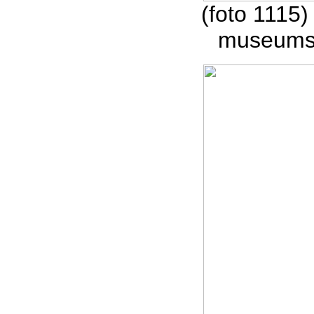
(foto 1115)
museumsc