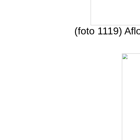
(foto 1119) Af