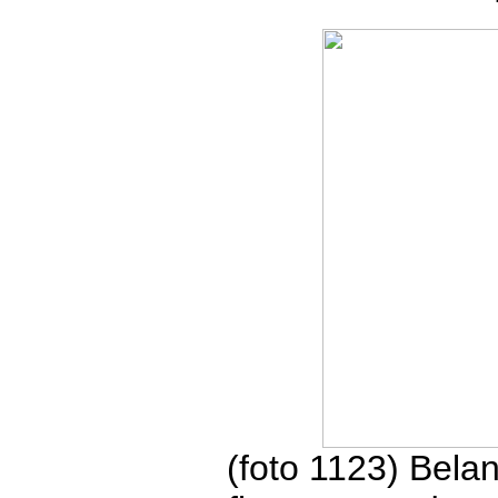
(foto 1123) Bela