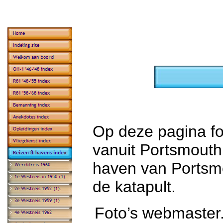
Op deze pagina fo
vanuit Portsmouth
haven van Portsmo
de katapult.
Foto’s webmaster. 