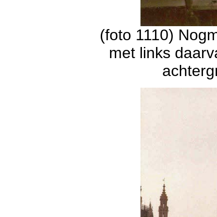
(foto 1110) Nogm
met links daar
achterg