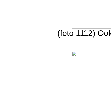
(foto 1112) Oo