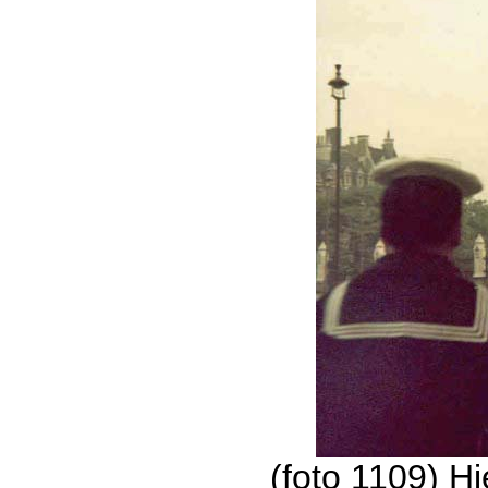
(foto 1109) H