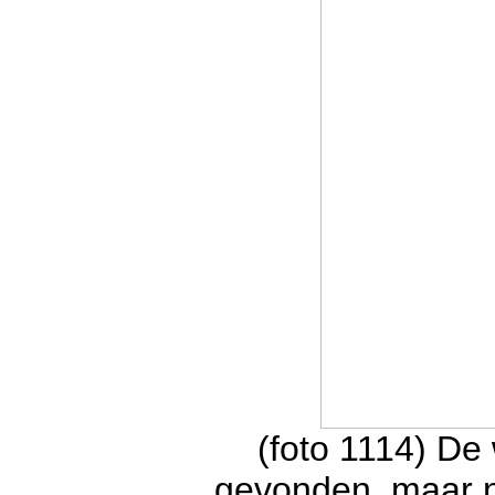
(foto 1114) De
gevonden, maar n