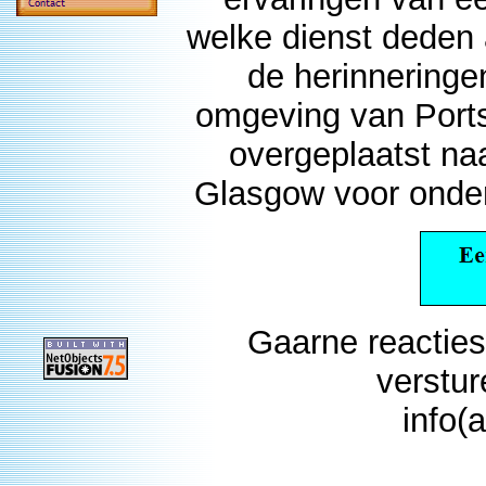
welke dienst deden 
de herinneringe
omgeving van Port
overgeplaatst na
Glasgow voor onder 
Gaarne reacties
verstu
info(