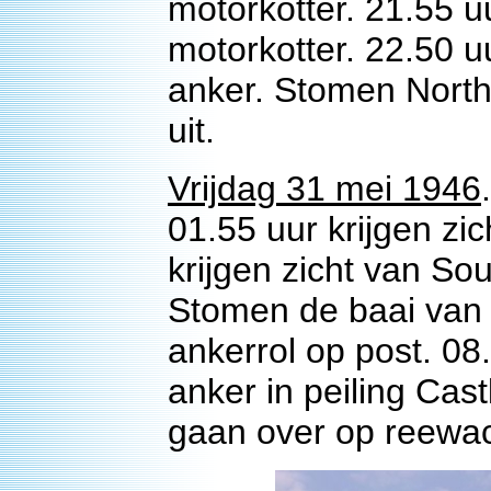
motorkotter. 21.55 u
motorkotter. 22.50 u
anker. Stomen North
uit.
Vrijdag 31 mei 1946
.
01.55 uur krijgen zi
krijgen zicht van So
Stomen de baai van 
ankerrol op post. 0
anker in peiling Cas
gaan over op reewac