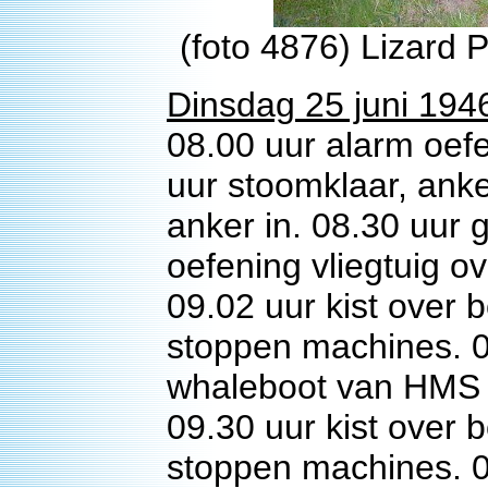
(foto 4876) Lizard P
Dinsdag 25 juni 194
08.00 uur alarm oef
uur stoomklaar, anke
anker in. 08.30 uur
oefening vliegtuig 
09.02 uur kist over 
stoppen machines. 0
whaleboot van HMS 
09.30 uur kist over 
stoppen machines. 09