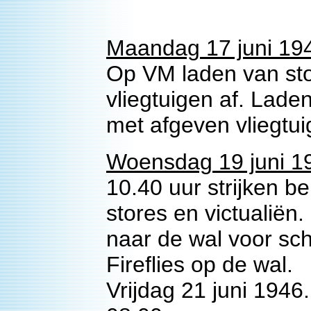
Maandag 17 juni 19
Op VM laden van st
vliegtuigen af. Lade
met afgeven vliegtui
Woensdag 19 juni 1
10.40 uur strijken b
stores en victualiën
naar de wal voor sch
Fireflies op de wal.
Vrijdag 21 juni 1946.