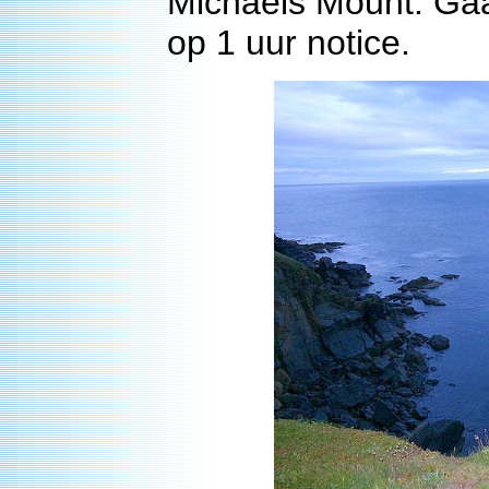
Michaels Mount. Gaa
op 1 uur notice.