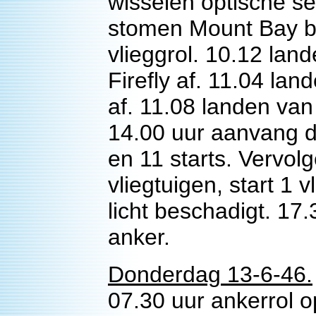
wisselen optische 
stomen Mount Bay bi
vlieggrol. 10.12 land
Firefly af. 11.04 land
af. 11.08 landen van 
14.00 uur aanvang d
en 11 starts. Vervo
vliegtuigen, start 1 v
licht beschadigt. 17
anker.
Donderdag 13-6-46.
07.30 uur ankerrol 