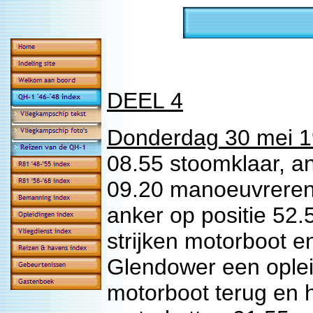
DEEL 4
Donderdag 30 mei 1
08.55 stoomklaar, an
09.20 manoeuvreren 
anker op positie 52
strijken motorboot 
Glendower een oplei
motorboot terug en h