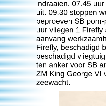
indraaien. 07.45 uur
uit. 09.30 stoppen w
beproeven SB pom-po
uur vliegen 1 Firefly 
aanvang werkzaamhe
Firefly, beschadigd 
beschadigd vliegtuig
ten anker voor SB a
ZM King George VI v
zeewacht.