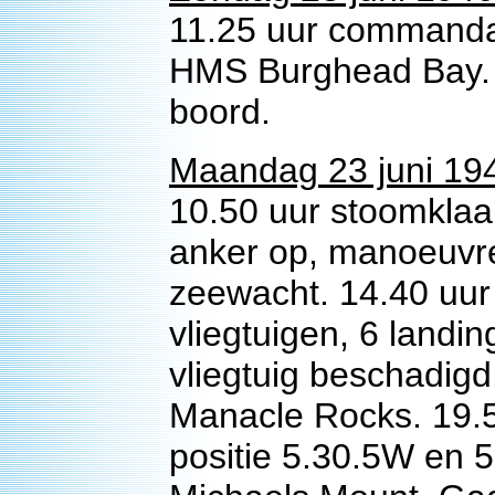
11.25 uur commanda
HMS Burghead Bay. 
boord.
Maandag 23 juni 19
10.50 uur stoomklaar
anker op, manoeuvre
zeewacht. 14.40 uur
vliegtuigen, 6 landin
vliegtuig beschadigd
Manacle Rocks. 19.5
positie 5.30.5W en 5