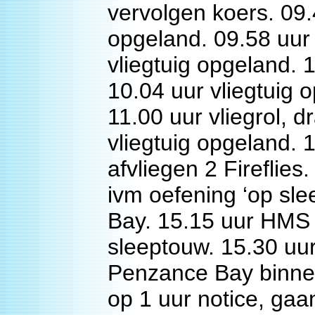
vervolgen koers. 09.4
opgeland. 09.58 uur 
vliegtuig opgeland. 
10.04 uur vliegtuig o
11.00 uur vliegrol, d
vliegtuig opgeland. 1
afvliegen 2 Fireflie
ivm oefening ‘op s
Bay. 15.15 uur HMS
sleeptouw. 15.30 uu
Penzance Bay binne
op 1 uur notice, gaa