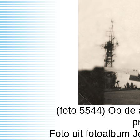
(foto 5544) Op de 
p
Foto uit fotoalbum 