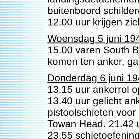
buitenboord schilde
12.00 uur krijgen zic
Woensdag 5 juni 19
15.00 varen South B
komen ten anker, ga
Donderdag 6 juni 19
13.15 uur ankerrol 
13.40 uur gelicht an
pistoolschieten voor 
Towan Head. 21.42 uu
23.55 schietoefenin