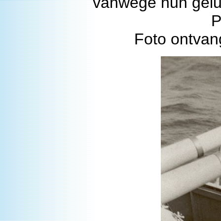
vanwege hun gelui
P
Foto ontvan