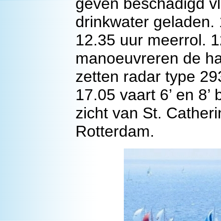
geven beschadigd vli
drinkwater geladen. 
12.35 uur meerrol. 1
manoeuvreren de hav
zetten radar type 2
17.05 vaart 6’ en 8’ 
zicht van St. Cather
Rotterdam.