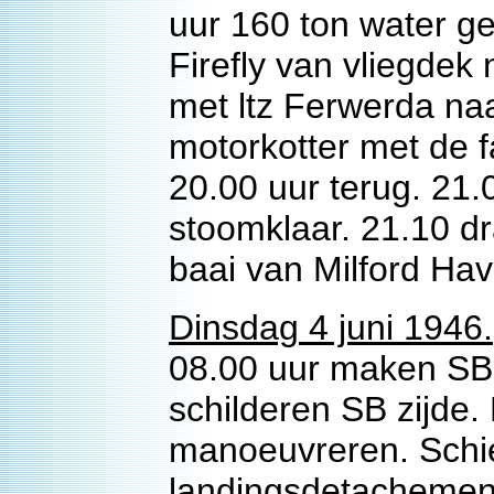
uur 160 ton water g
Firefly van vliegdek
met ltz Ferwerda naa
motorkotter met de f
20.00 uur terug. 21.
stoomklaar. 21.10 d
baai van Milford Hav
Dinsdag 4 juni 1946.
08.00 uur maken SB 
schilderen SB zijde.
manoeuvreren. Schi
landingsdetachement