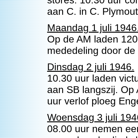
stores. 10.30 uur 
aan C. in C. Plymout
Maandag 1 juli 1946
Op de AM laden 120 t
mededeling door de e
Dinsdag 2 juli 1946.
10.30 uur laden victu
aan SB langszij. Op
uur verlof ploeg Eng
Woensdag 3 juli 194
08.00 uur nemen een 