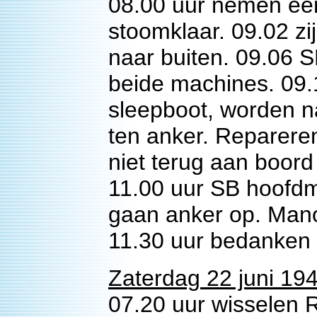
08.00 uur nemen een 
stoomklaar. 09.02 zi
naar buiten. 09.06 
beide machines. 09.
sleepboot, worden n
ten anker. Reparere
niet terug aan boord
11.00 uur SB hoofdmo
gaan anker op. Man
11.30 uur bedanken 
Zaterdag 22 juni 194
07.20 uur wisselen 