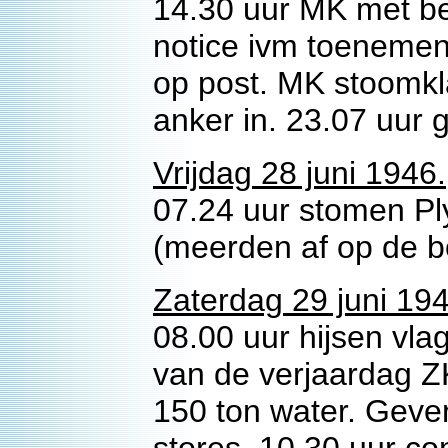
14.30 uur MK met be
notice ivm toenemen
op post. MK stoomkl
anker in. 23.07 uur 
Vrijdag 28 juni 1946.
07.24 uur stomen Pl
(meerden af op de b
Zaterdag 29 juni 194
08.00 uur hijsen vla
van de verjaardag 
150 ton water. Geven