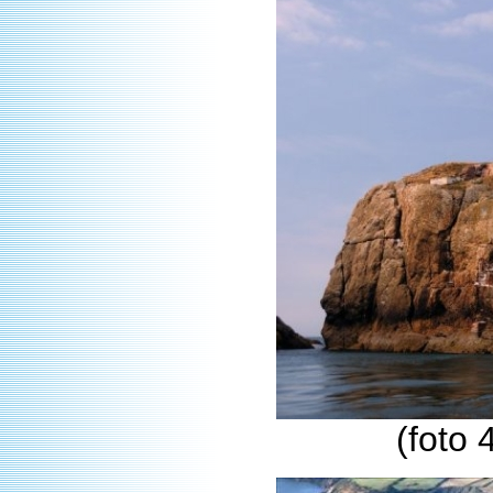
(foto 