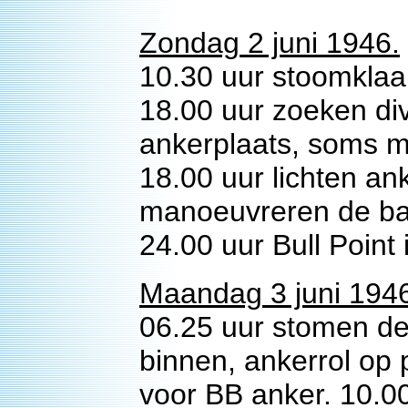
Zondag 2 juni 1946.
10.30 uur stoomklaa
18.00 uur zoeken di
ankerplaats, soms m
18.00 uur lichten an
manoeuvreren de baa
24.00 uur Bull Point 
Maandag 3 juni 194
06.25 uur stomen de
binnen, ankerrol op 
voor BB anker. 10.00