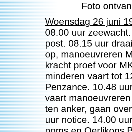
Foto ontvan
Woensdag 26 juni 1
08.00 uur zeewacht.
post. 08.15 uur draa
op, manoeuvreren Mo
kracht proef voor MK
minderen vaart tot 1
Penzance. 10.48 uur
vaart manoeuvreren 
ten anker, gaan over
uur notice. 14.00 u
poms en Oerlikons 