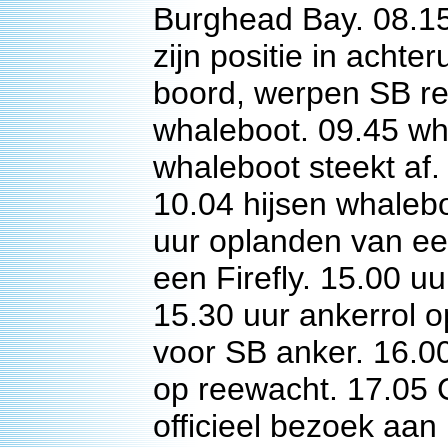
Burghead Bay. 08.1
zijn positie in acht
boord, werpen SB red
whaleboot. 09.45 wh
whaleboot steekt af.
10.04 hijsen whalebo
uur oplanden van een
een Firefly. 15.00 
15.30 uur ankerrol 
voor SB anker. 16.0
op reewacht. 17.05
officieel bezoek aan