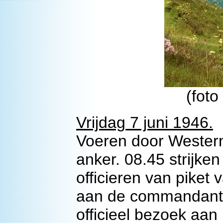
(fot
Vrijdag 7 juni 1946.
Voeren door Wester
anker. 08.45 strijke
officieren van pike
aan de commandant.
officieel bezoek aa