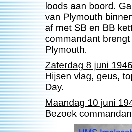
loods aan boord. G
van Plymouth binnen
af met SB en BB kett
commandant brengt o
Plymouth.
Zaterdag 8 juni 1946
Hijsen vlag, geus, t
Day.
Maandag 10 juni 194
Bezoek commandant