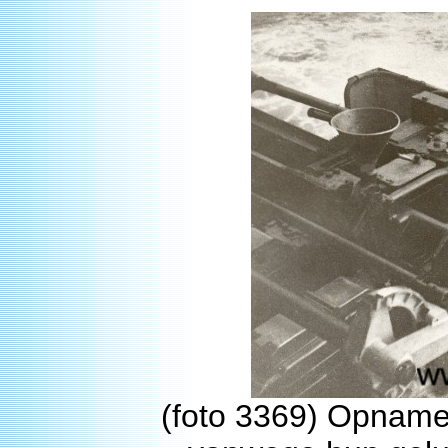
(foto 3369) Opname 