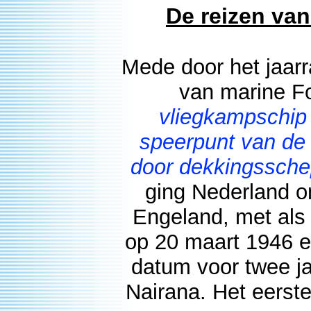
De reizen va
Mede door het jaar
van marine For
vliegkampschip
speerpunt van de 
door dekkingssche
ging Nederland 
Engeland, met als 
op 20 maart 1946 e
datum voor twee j
Nairana. Het eerst