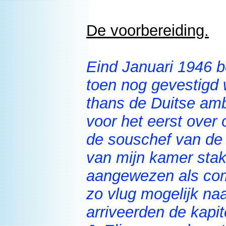
De voorbereiding.
Eind Januari 1946 be
toen nog gevestigd 
thans de Duitse amb
voor het eerst over
de souschef van de 
van mijn kamer stak 
aangewezen als com
zo vlug mogelijk na
arriveerden de kapite