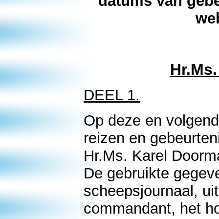
datums van gebe
web
Hr.Ms
DEEL 1.
Op deze en volgende
reizen en gebeurten
Hr.Ms. Karel Doorm
De gebruikte gegeve
scheepsjournaal, ui
commandant, het hoo