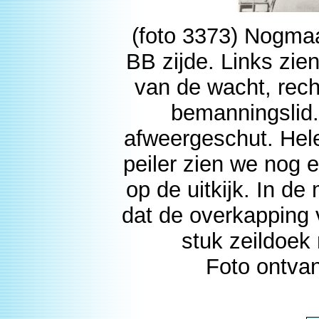
(foto 3373) Nogmaa
BB zijde. Links zie
van de wacht, rech
bemanningslid.
afweergeschut. Hel
peiler zien we nog 
op de uitkijk. In de
dat de overkapping 
stuk zeildoek
Foto ontva