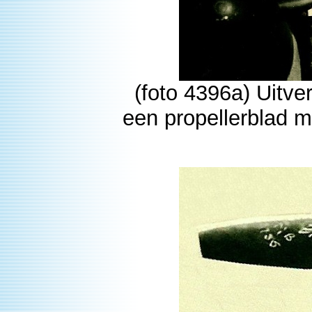
(foto 4396a) Uitve
een propellerblad m