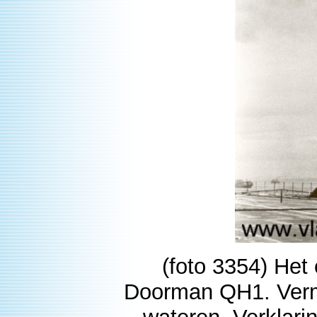
(foto 3354) Het
Doorman QH1. Vermo