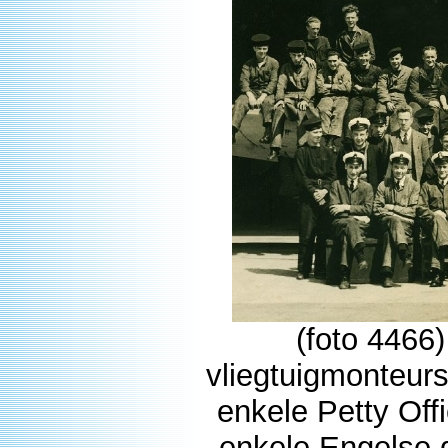
(foto 4466
vliegtuigmonteur
enkele Petty Offi
enkele Engelse 