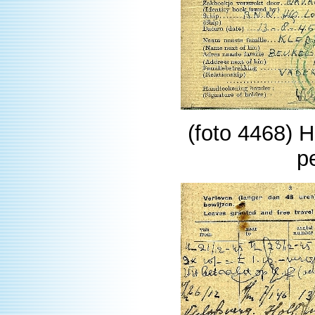
(foto 4468) 
p