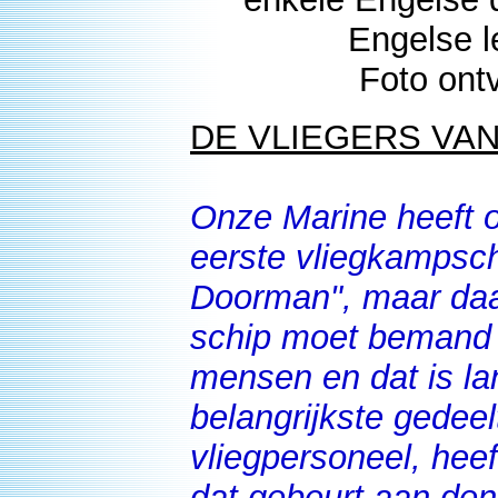
Engelse l
Foto ont
DE VLIEGERS VAN
Onze Marine heeft 
eerste vliegkampsch
Doorman", maar daar
schip moet bemand 
mensen en dat is la
belangrijkste gedee
vliegpersoneel, heef
dat gebeurt aan den 