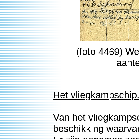
(foto 4469) We
aant
Het vliegkampschip
Van het vliegkampsc
beschikking waarvan