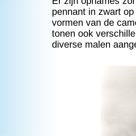
Er zijn opnames zo
pennant in zwart op
vormen van de camo
tonen ook verschillen
diverse malen aang