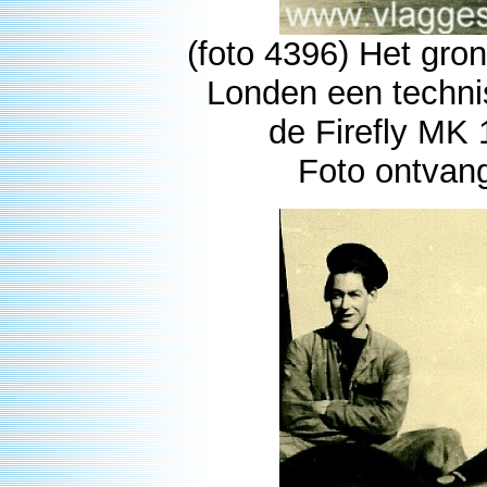
(foto 4396) Het gro
Londen een techni
de Firefly MK 
Foto ontvan