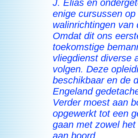
J. Elias en onderge
enige cursussen op 
walinrichtingen van
Omdat dit ons eers
toekomstige bemann
vliegdienst diverse
volgen. Deze opleid
beschikbaar en de 
Engeland gedetache
Verder moest aan b
opgewerkt tot een g
gaan met zowel het 
aan boord.