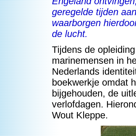
Engeland ontvingen,
geregelde tijden aa
waarborgen hierdoor 
de lucht.
Tijdens de opleidin
marinemensen in het
Nederlands identitei
boekwerkje omdat h
bijgehouden, de uitl
verlofdagen. Hiero
Wout Kleppe.