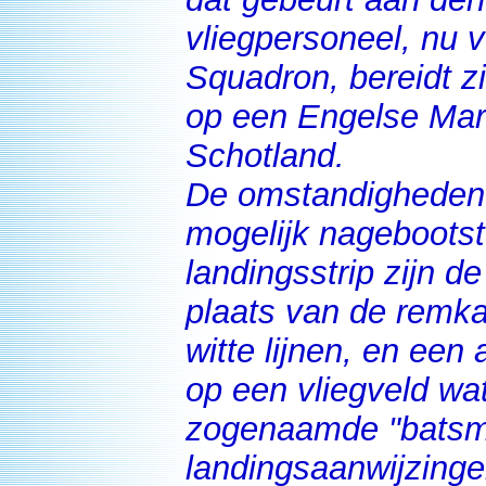
vliegpersoneel, nu
Squadron, bereidt zi
op een Engelse Mari
Schotland.
De omstandigheden 
mogelijk nagebootst
landingsstrip zijn d
plaats van de remk
witte lijnen, en een 
op een vliegveld wa
zogenaamde "batsman
landingsaanwijzinge