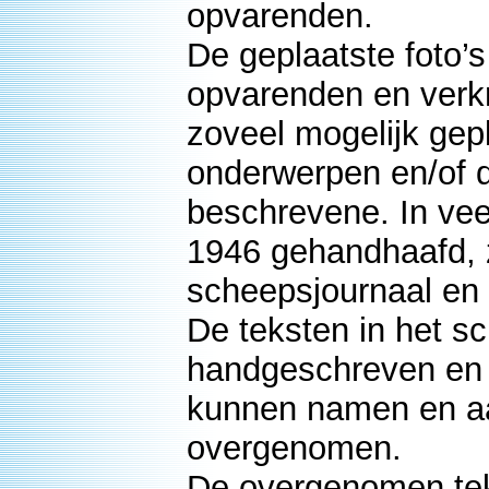
opvarenden.
De geplaatste foto’
opvarenden en verkre
zoveel mogelijk gepl
onderwerpen en/of 
beschrevene. In veel
1946 gehandhaafd, z
scheepsjournaal en do
De teksten in het s
handgeschreven en s
kunnen namen en aan
overgenomen.
De overgenomen tek