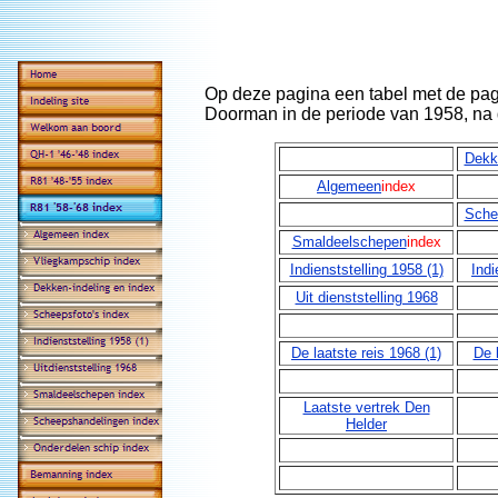
Op deze pagina een tabel met de pag
Doorman in de periode van 1958, na 
Dekk
Algemeen
index
Sche
Smaldeelschepen
index
Indienststelling 1958 (1)
Indi
Uit dienststelling 1968
De laatste reis 1968 (1)
De l
Laatste vertrek Den
Helder