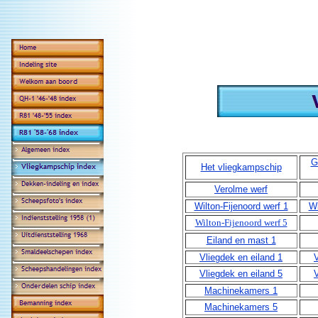
G
Het vliegkampschip
Verolme werf
Wilton-Fijenoord werf 1
Wi
Wilton-Fijenoord werf 5
Eiland en mast 1
Vliegdek en eiland 1
V
Vliegdek en eiland 5
V
Machinekamers 1
Machinekamers 5