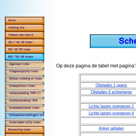
Op deze pagina de tabel met pagin
Olieladen 1 jagers
Olieladen 4 achterlangs
Lichte lasten overgeven 1
Lichte lasten overgeven 4
Anker ophalen