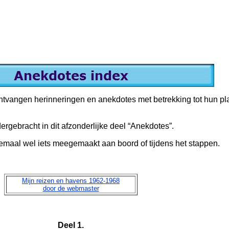
tvangen herinneringen en anekdotes met betrekking tot hun pl
dergebracht in dit afzonderlijke deel “Anekdotes”.
aal wel iets meegemaakt aan boord of tijdens het stappen.
Mijn reizen en havens 1962-1968
door de webmaster
Deel 1.