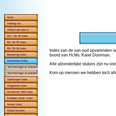
Index van de van oud opvarenden on
boord van Hr.Ms. Karel Doorman.
Alle afzonderlijke stukjes zijn nu on
Kom op mensen we hebben toch allem