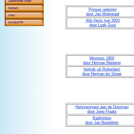
Prinses geboren
door Jan Molegraaf
Alle Hens mei 2003
door Loek Goor
Westreis 1950
door Herman Repping
Vertrek uit Rotterdam
door Herman ter Stege
Herinneringen aan de Doorman
door Joep Fraats
Badminton
door Jan Nusteleijn