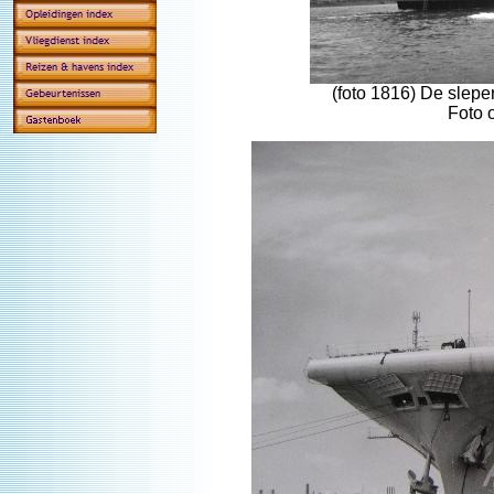
(foto 1816) De slepe
Foto 