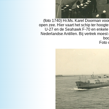
(foto 1740) Hr.Ms. Karel Doorman voor
open zee. Hier vaart het schip ter hoo
U-27 en de Seahawk F-70 en enkele b
Nederlandse Antillen. Bij vertrek moes
bo
Foto 