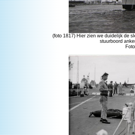
(foto 1817) Hier zien we duidelijk de 
stuurboord anker
Foto