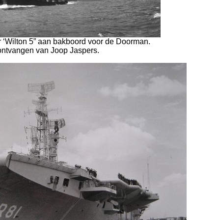
r ‘Wilton 5” aan bakboord voor de Doorman.
ontvangen van Joop Jaspers.