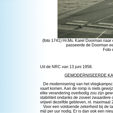
(foto 1741) Hr.Ms. Karel Doorman naar 
passeerde de Doorman een
Foto 
Uit de NRC van 13 juni 1958.
GEMODERNISEERDE KAR
De modernisering van het vliegkampschip
vaart komen. Aan de romp is niets gewijz
elke verandering overbodig zou zijn ge
stabiliteit ondanks de zoveel zwaarder
vrijwel dezelfde gebleven, nl. maximaal 2
Voor een voldoende zekerheid bij de la
mijl per uur nodig. Er is dan ook een ni