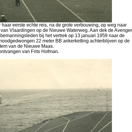
 haar eerste echte reis, na de grote verbouwing, op weg naar
gte van Vlaardingen op de Nieuwe Waterweg. Aan dek de Avenger
emanningsleden bij het vertrek op 13 januari 1959 naar de
t noodgedwongen 22 meter BB ankerketting achterblijven op de
dem van de Nieuwe Maas.
ontvangen van Frits Hofman.