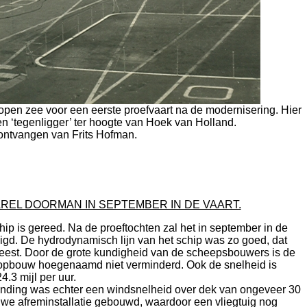
open zee voor een eerste proefvaart na de modernisering. Hier
 ‘tegenligger’ ter hoogte van Hoek van Holland.
ontvangen van Frits Hofman.
EL DOORMAN IN SEPTEMBER IN DE VAART.
 is gereed. Na de proeftochten zal het in september in de
igd. De hydrodynamisch lijn van het schip was zo goed, dat
weest. Door de grote kundigheid van de scheepsbouwers is de
e opbouw hoegenaamd niet verminderd. Ook de snelheid is
4.3 mijl per uur.
nding was echter een windsnelheid over dek van ongeveer 30
euwe afreminstallatie gebouwd, waardoor een vliegtuig nog