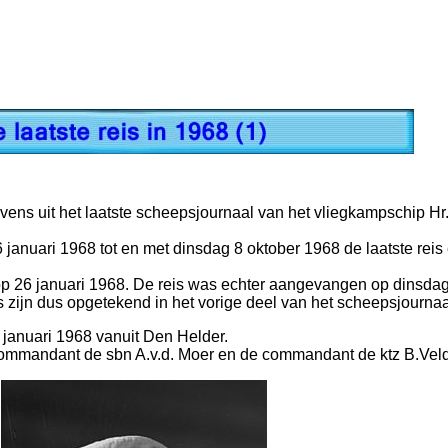
ns uit het laatste scheepsjournaal van het vliegkampschip Hr.
6 januari 1968 tot en met dinsdag 8 oktober 1968 de laatste reis 
op 26 januari 1968. De reis was echter aangevangen op dinsdag
 zijn dus opgetekend in het vorige deel van het scheepsjournaa
 januari 1968 vanuit Den Helder.
commandant de sbn A.v.d. Moer en de commandant de ktz B.Ve