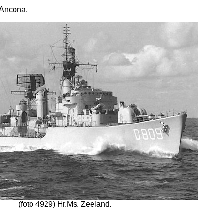
d’Ancona.
(foto 4929) Hr.Ms. Zeeland.