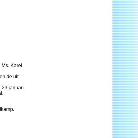
 Ms. Karel
en de uit
 23 januari
l.
ldkamp.