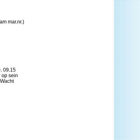
am mar.nr.)
. 09.15
 op sein
 Wacht