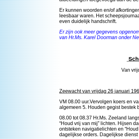
Er kunnen woorden en/of afkortingen 
leesbaar waren. Het scheepsjournaal
even duidelijk handschrift.
Er zijn ook meer gegevens opgenome
van Hr.Ms. Karel Doorman onder Ned
Sche
Van vrij
Zeewacht van vrijdag 26 januari 19
VM 08.00 uur.Vervolgen koers en va
algemeen 5. Houden gegist bestek 
08.00 tot 08.37 Hr.Ms. Zeeland langs
“Houd vrij van mij” lichten. Hijsen 
ontsteken navigatielichten en “Houd 
dagelijkse orders. Dagelijkse diens