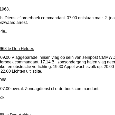
1968.
b. Dienst cf orderboek commandant. 07.00 ontslaan matr. 2 (na
erzwaard arrest.
rie.,
968 te Den Helder.
. 09.00 Vlaggeparade, hijsen vlag op sein van seinpost CMMWD
rderboek commandant. 17.14 Bij zonsondergang halen vlag neer
r en obstructie verlichting. 19.30 Appel wachtsvolk op. 20.00
2.00 Lichten uit, stilte.
968.
 07.00 overal. Zondagdienst cf orderboek commandant.
ack.
68 te Den Helder.