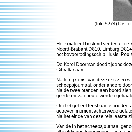
(foto 5274) De c
Het smaldeel bestond verder uit de 
Noord-Brabant D810, Limburg D814,
het bevoorradingsschip Hr.Ms. Pools
De Karel Doorman deed tijdens deze
Gibraltar aan.
Na terugkomst van deze reis zien we
scheepsjournaal, onder andere door 
Na de twee branden aan boord zien w
goederen van boord worden gehaal
Om het geheel leesbaar te houden z
gegeven moment achterwege gelate
Na het einde van deze reis laatste
Van de in het scheepsjournaal genoe
afbeeldingen toegevoegd aan de bet