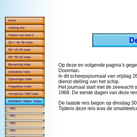
Op deze en volgende pagina’s gegeve
Doorman.
In dit scheepsjournaal van vrijdag 2
dienst stelling van het schip.
Het journaal start met de zeewacht 
1968. De eerste dagen van deze reis
De laatste reis begon op dinsdag 30
Tijdens deze reis was de smaldeel