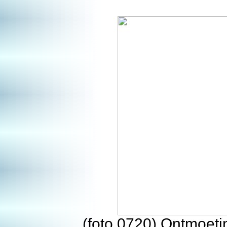
(foto 0720) Ontmoetin