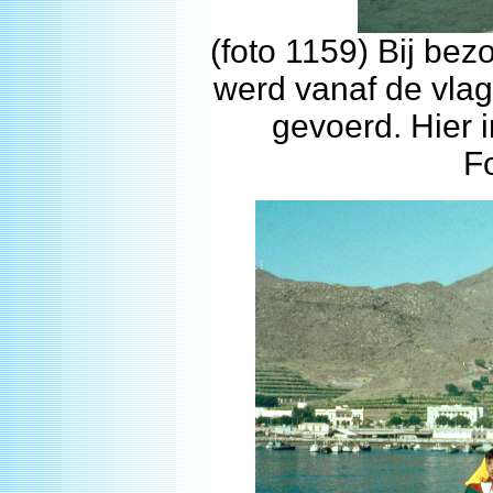
(foto 1159) Bij be
werd vanaf de vla
gevoerd. Hier 
F