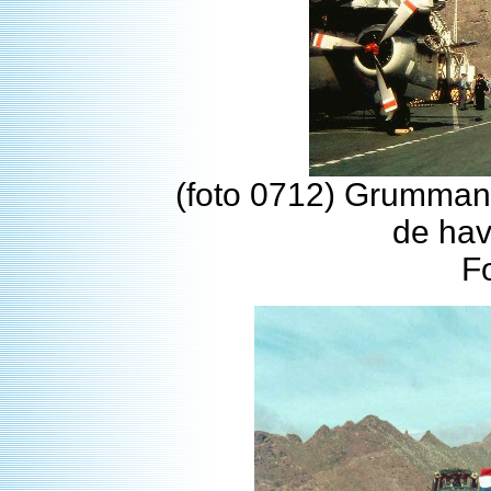
(foto 0712) Grumman 
de hav
F