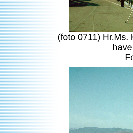
(foto 0711) Hr.Ms.
have
F