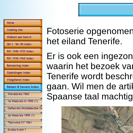
Fotoserie opgenomen 
het eiland Tenerife.
Er is ook een ingezo
waarin het bezoek va
Tenerife wordt beschr
gaan. Wil men de art
Spaanse taal machtig 