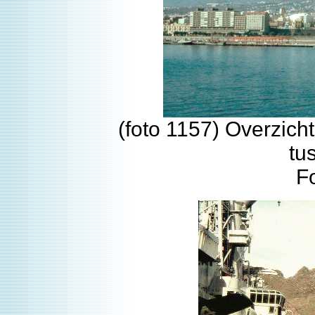
(foto 1157) Overzich
tu
F