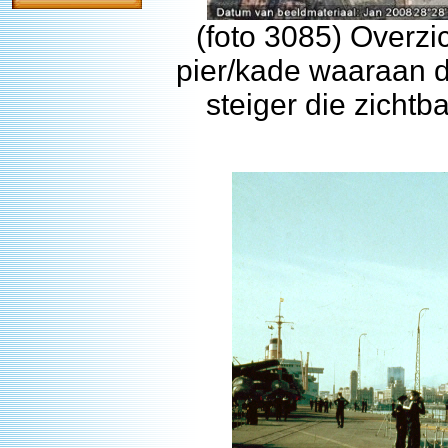
(foto 3085) Overzi
pier/kade waaraan 
steiger die zichtb