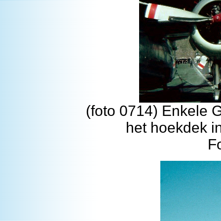
(foto 0714) Enkele
het hoekdek i
F