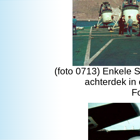
(foto 0713) Enkele 
achterdek in
F