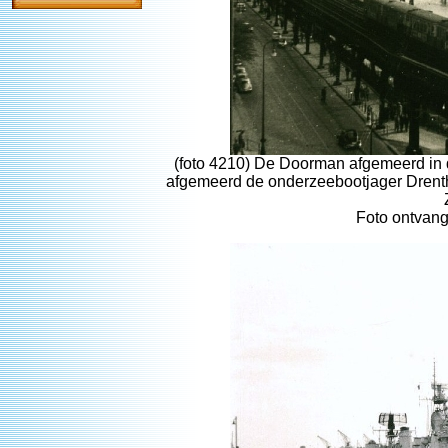
(foto 4210) De Doorman afgemeerd in 
afgemeerd de onderzeebootjager Drenth
Foto ontvang