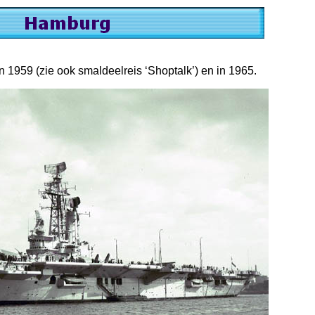
959 (zie ook smaldeelreis ‘Shoptalk’) en in 1965.