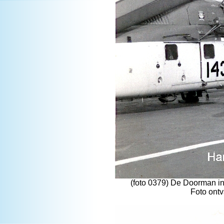
(foto 0379) De Doorman i
Foto ont