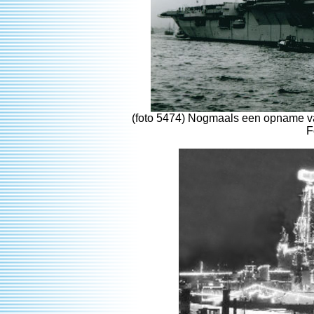
(foto 5474) Nogmaals een opname v
F