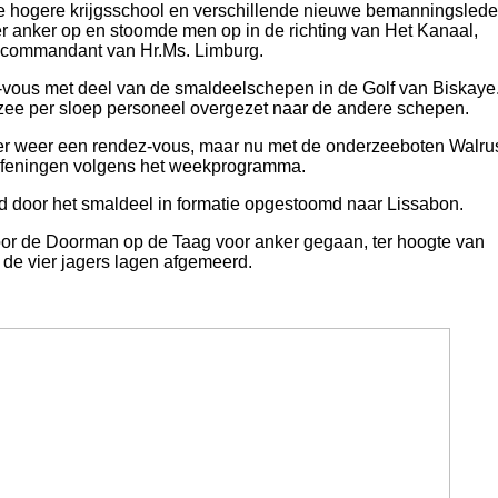
e hogere krijgsschool en verschillende nieuwe bemanningslede
r anker op en stoomde men op in de richting van Het Kanaal,
de commandant van Hr.Ms. Limburg.
vous met deel van de smaldeelschepen in de Golf van Biskaye
zee per sloep personeel overgezet naar de andere schepen.
r weer een rendez-vous, maar nu met de onderzeeboten Walru
oefeningen volgens het weekprogramma.
 door het smaldeel in formatie opgestoomd naar Lissabon.
or de Doorman op de Taag voor anker gegaan, ter hoogte van
de vier jagers lagen afgemeerd.