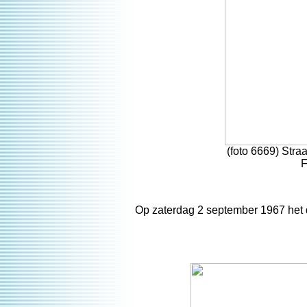
(foto 6669) Stra
F
Op zaterdag 2 september 1967 het d