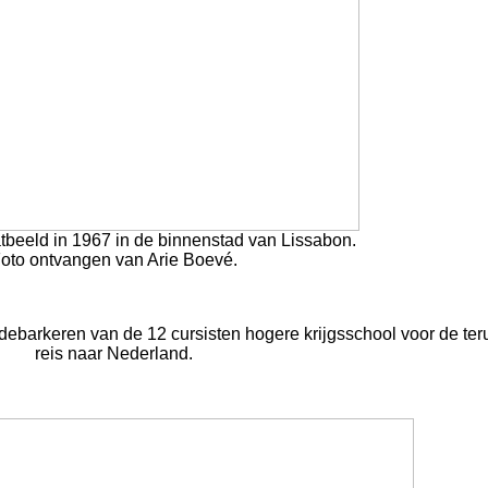
atbeeld in 1967 in de binnenstad van Lissabon.
oto ontvangen van Arie Boevé.
ebarkeren van de 12 cursisten hogere krijgsschool voor de ter
reis naar Nederland.