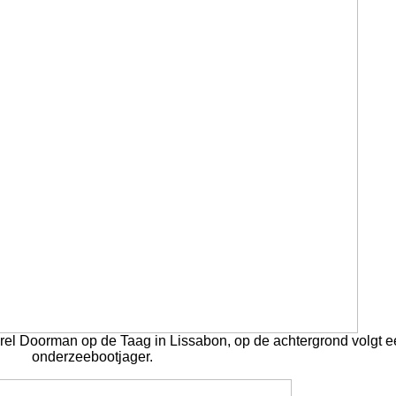
rel Doorman op de Taag in Lissabon, op de achtergrond volgt e
onderzeebootjager.