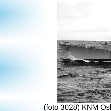
(foto 3028) KNM Osl