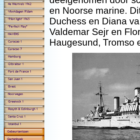
en Noorse marine. D
Duchess en Diana v
Valdemar Sejr en Fl
Haugesund, Tromso e