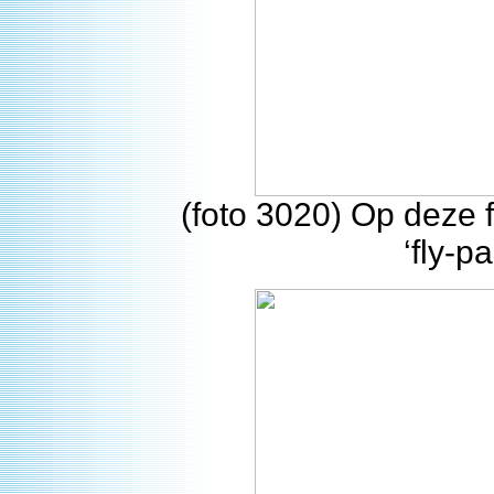
(foto 3020) Op deze 
‘fly-p