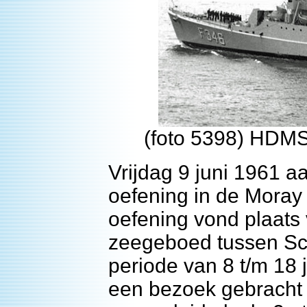
(foto 5398) HDMS
Vrijdag 9 juni 1961 a
oefening in de Moray 
oefening vond plaats 
zeegeboed tussen Sc
periode van 8 t/m 18 
een bezoek gebracht 