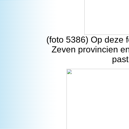
(foto 5386) Op deze 
Zeven provincien en
past