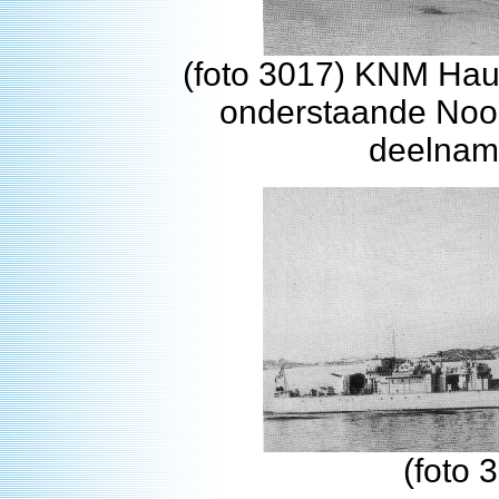
(foto 3017) KNM Ha
onderstaande Noo
deelnam
(foto