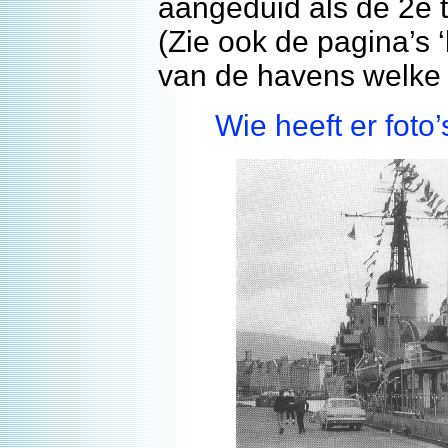
aangeduid als de 2e
(Zie ook de pagina’s 
van de havens welke
Wie heeft er fot