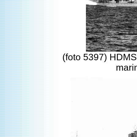
(foto 5397) HDMS
marin