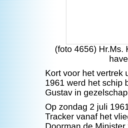
(foto 4656) Hr.Ms.
have
Kort voor het vertrek 
1961 werd het schip 
Gustav in gezelschap
Op zondag 2 juli 19
Tracker vanaf het vli
Doorman de Minister v