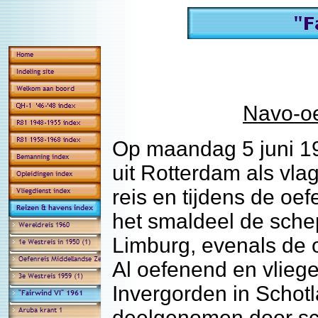
Navo-oe
Op maandag 5 juni 19
uit Rotterdam als vl
reis en tijdens de oe
het smaldeel de sche
Limburg, evenals de 
Al oefenend en vlieg
Invergorden in Schot
deelgenomen door sc