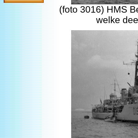
(foto 3016) HMS B
welke dee