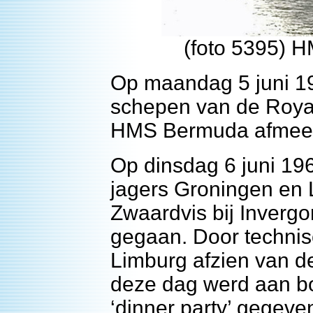
(foto 5395) H
Op maandag 5 juni 1
schepen van de Royal
HMS Bermuda afmeerd
Op dinsdag 6 juni 19
jagers Groningen en
Zwaardvis bij Inverg
gegaan. Door techni
Limburg afzien van d
deze dag werd aan 
‘dinner party’ gegeve