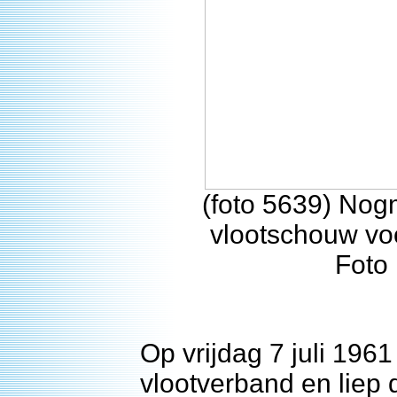
(foto 5639) Nog
vlootschouw voo
Foto 
Op vrijdag 7 juli 1961
vlootverband en liep