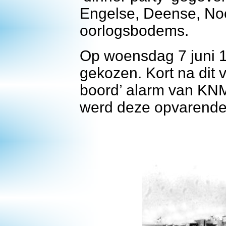
Engelse, Deense, No
oorlogsbodems.
Op woensdag 7 juni 
gekozen. Kort na dit 
boord’ alarm van KN
werd deze opvarende