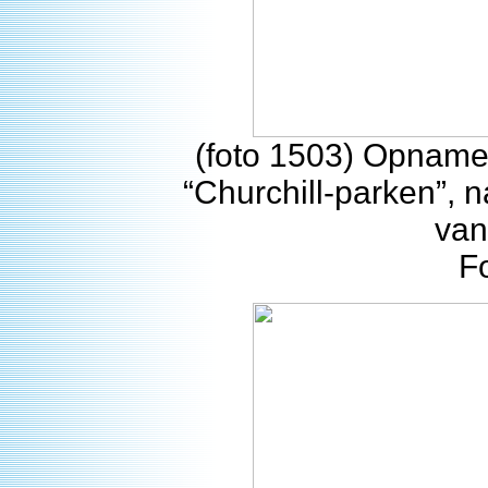
(foto 1503) Opname 
“Churchill-parken”, n
van
F