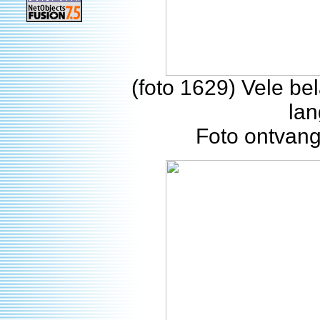
(foto 1629) Vele bel
la
Foto ontvang