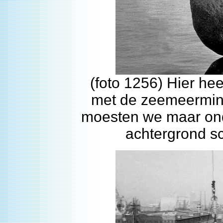
(foto 1256) Hier he
met de zeemeermin
moesten we maar ond
achtergrond s