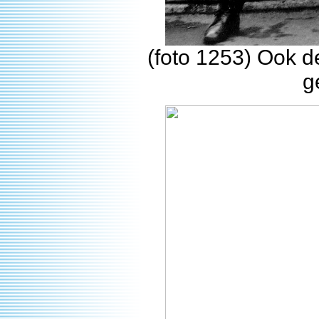
(foto 1253) Ook d
g