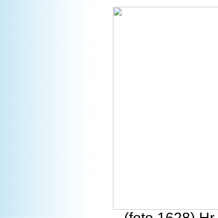
(foto 1628) H