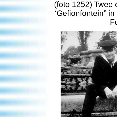
(foto 1252) Twee 
‘Gefionfontein” in
F