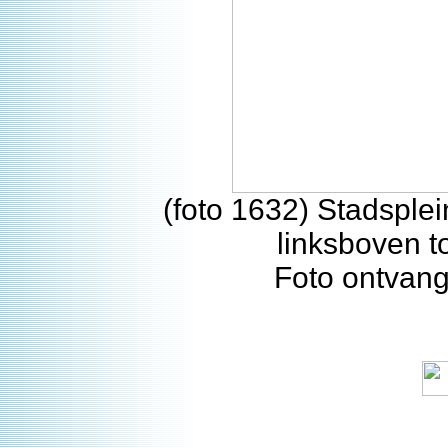
(foto 1632) Stadsple
linksboven t
Foto ontvang