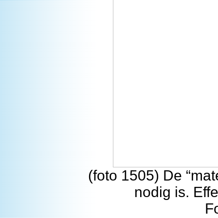
(foto 1505) De “mate
nodig is. Ef
F