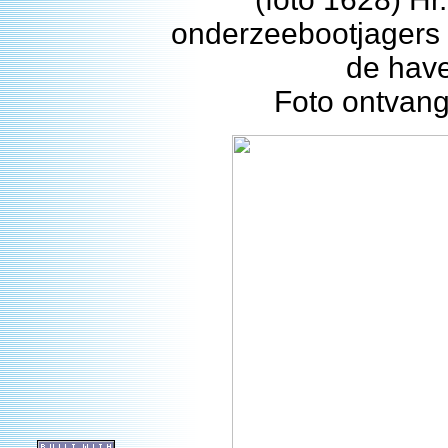
onderzeebootjagers 
de hav
Foto ontvang