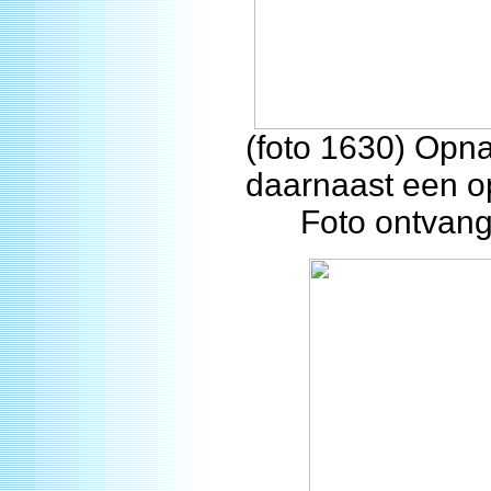
(foto 1630) Opn
daarnaast een o
Foto ontvang