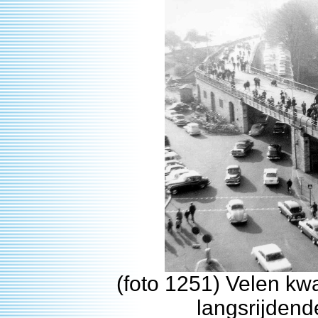
(foto 1251) Velen k
langsrijdend