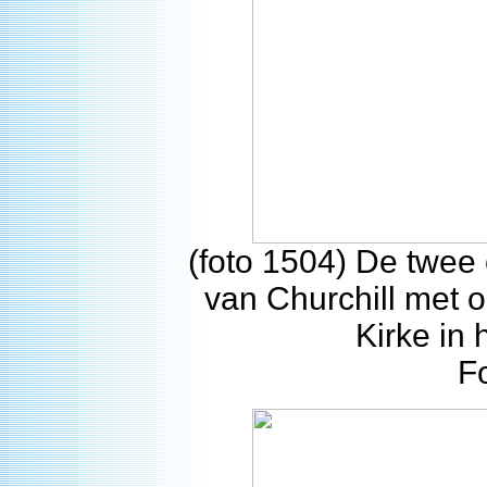
(foto 1504) De twee 
van Churchill met 
Kirke in 
F