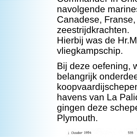
navolgende marines
Canadese, Franse,
zeestrijdkrachten.
Hierbij was de Hr.
vliegkampschip.
Bij deze oefening,
belangrijk onderdee
koopvaardijschepen
havens van La Pali
gingen deze schepe
Plymouth.