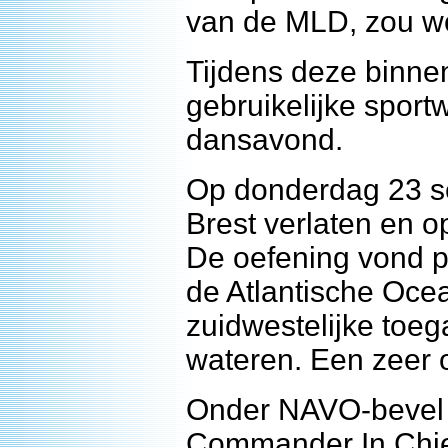
van de MLD, zou w
Tijdens deze binne
gebruikelijke sport
dansavond.
Op donderdag 23 s
Brest verlaten en 
De oefening vond pl
de Atlantische Ocea
zuidwestelijke toeg
wateren. Een zeer 
Onder NAVO-bevel
Commander In Chief