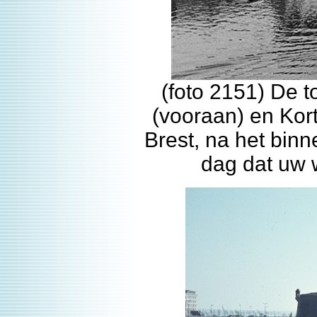
(foto 2151) De 
(vooraan) en Kor
Brest, na het bin
dag dat uw 