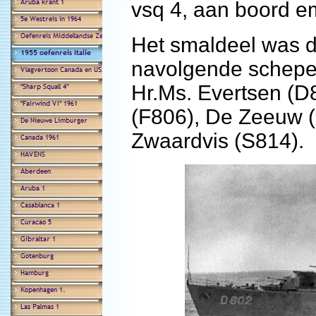
vsq 4, aan boord 
Het smaldeel was d
navolgende schepe
Hr.Ms. Evertsen (D
(F806), De Zeeuw 
Zwaardvis (S814).