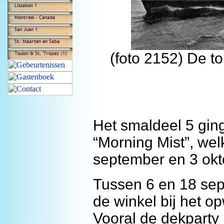
(foto 2152) De t
Het smaldeel 5 gi
“Morning Mist”, we
september en 3 okt
Tussen 6 en 18 sep
de winkel bij het 
Vooral de dekparty