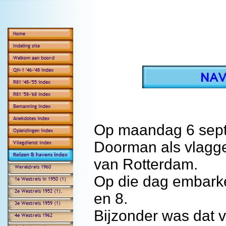
Op maandag 6 sept
Doorman als vlagge
van Rotterdam.
Op die dag embarke
en 8.
Bijzonder was dat 