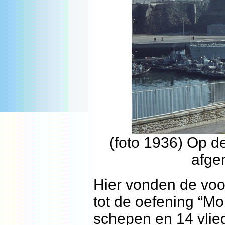
(foto 1936) Op dez
afge
Hier vonden de voo
tot de oefening “Mo
schepen en 14 vlie