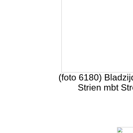
(foto 6180) Bladzij
Strien mbt St