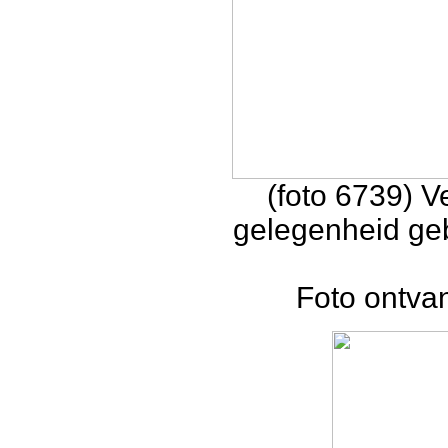
(foto 6739) 
gelegenheid geb
Foto ontva