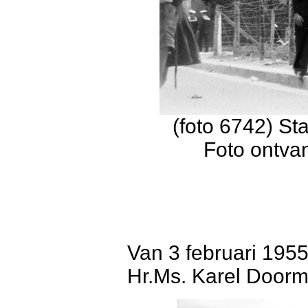
(foto 6742) St
Foto ontva
Van 3 februari 1955
Hr.Ms. Karel Doorm