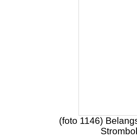
(foto 1146) Belan
Strombol