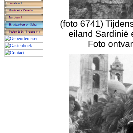
(foto 6741) Tijden
eiland Sardinië 
Foto ontva