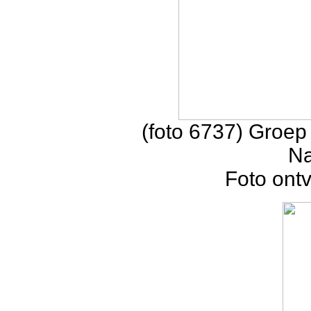
(foto 6737) Groep 
Na
Foto ont