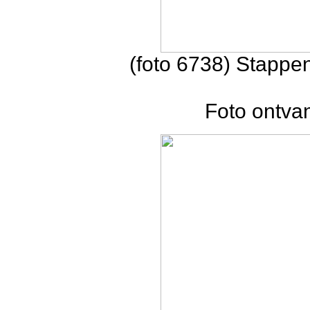
(foto 6738) Stappe
Foto ontva