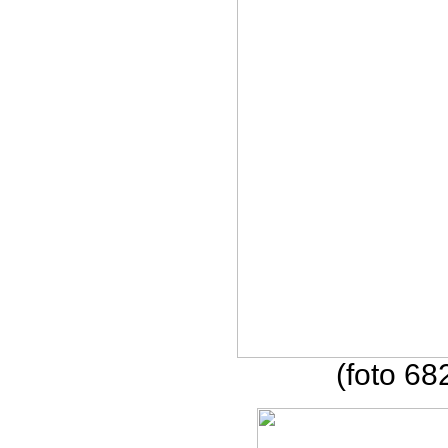
(foto 68