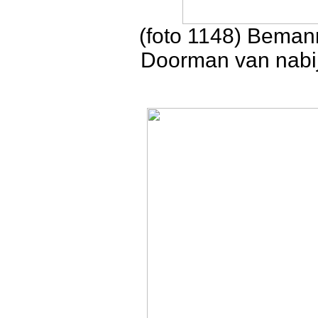
(foto 1148) Beman
Doorman van nabij 