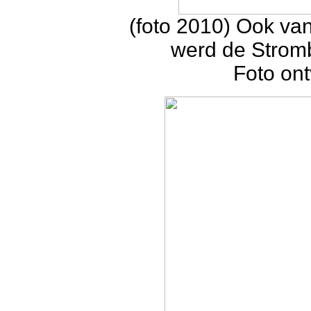
(foto 2010) Ook va
werd de Stromb
Foto on