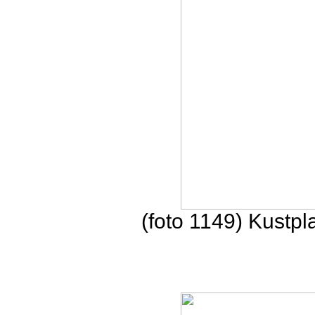
(foto 1149) Kustpl