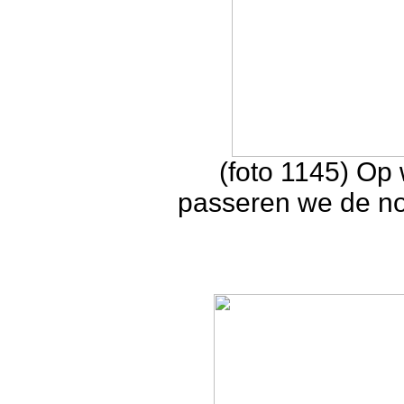
(foto 1145) Op
passeren we de no