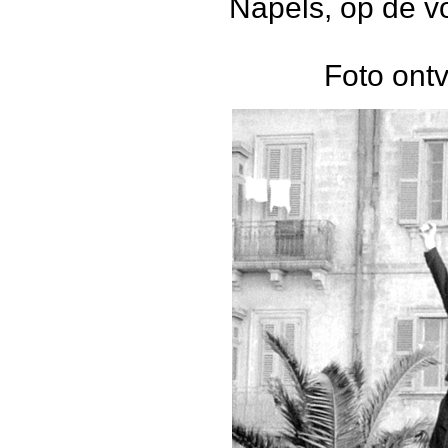
Napels, op de v
Foto ont