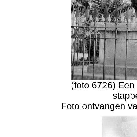
(foto 6726) Ee
stapp
Foto ontvangen va