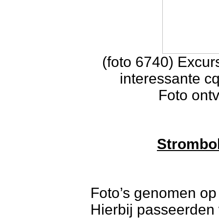
(foto 6740) Excur
interessante c
Foto ont
Strombol
Foto’s genomen op 
Hierbij passeerden