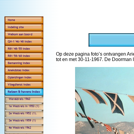
Op deze pagina foto’s ontvangen Arie
tot en met 30-11-1967. De Doorman 