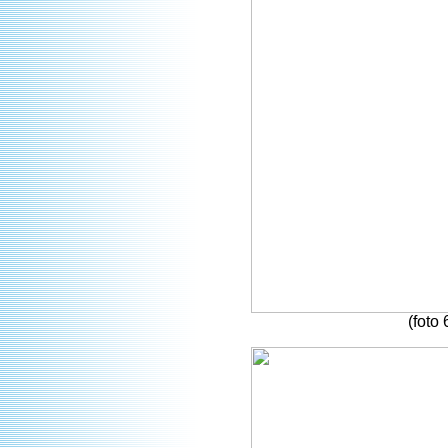
(foto