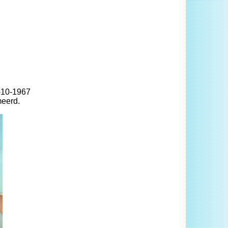
3-10-1967
meerd.