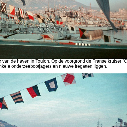
ek van de haven in Toulon. Op de voorgrond de Franse kruiser “Co
nkele onderzeebootjagers en nieuwe fregatten liggen.