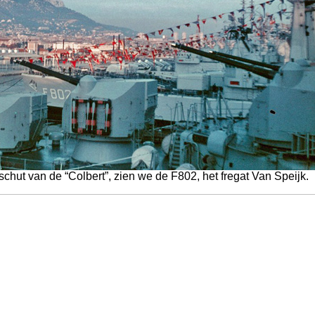
schut van de “Colbert”, zien we de F802, het fregat Van Speijk.