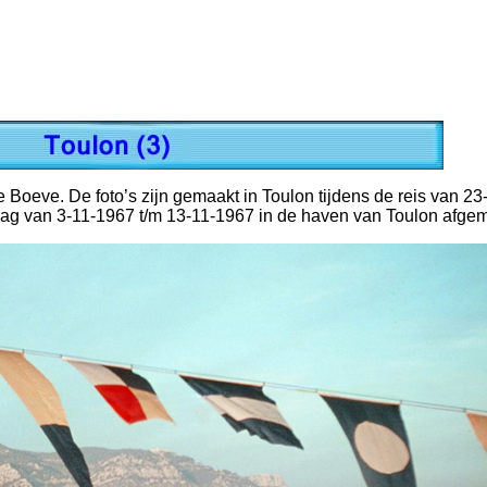
 Boeve. De foto’s zijn gemaakt in Toulon tijdens de reis van 2
lag van 3-11-1967 t/m 13-11-1967 in de haven van Toulon afge