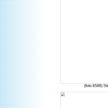
(foto 6588) S