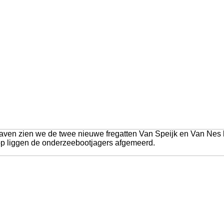
haven zien we de twee nieuwe fregatten Van Speijk en Van Nes 
p liggen de onderzeebootjagers afgemeerd.