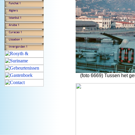
(foto 6669) Tussen het ge