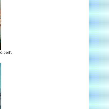
lbert”.