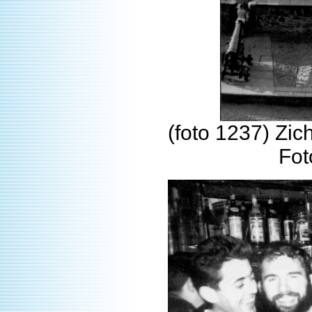
(foto 1237) Zic
Fot