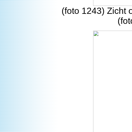
(foto 1243) Zicht 
(fo