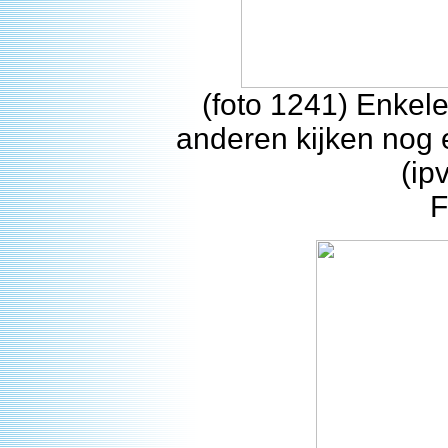
(foto 1241) Enkel
anderen kijken nog 
(ip
F