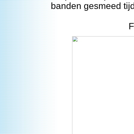
banden gesmeed tij
F