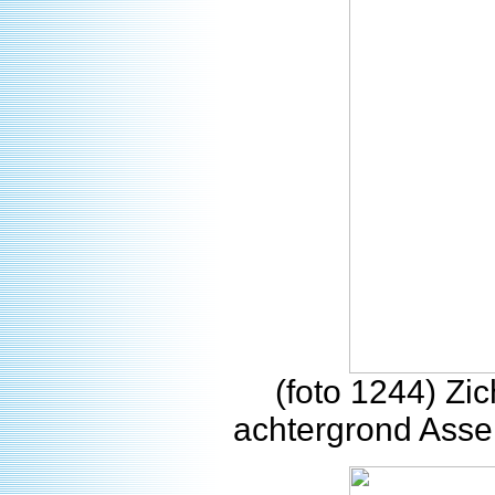
(foto 1244) Zi
achtergrond Asse