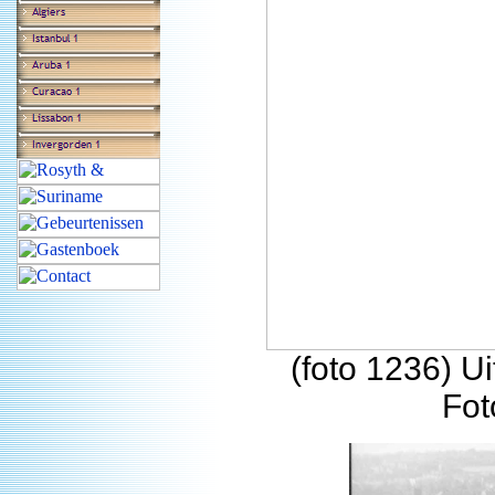
(foto 1236) U
Fot