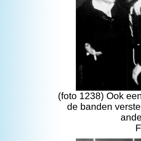
(foto 1238) Ook een
de banden verst
ande
F