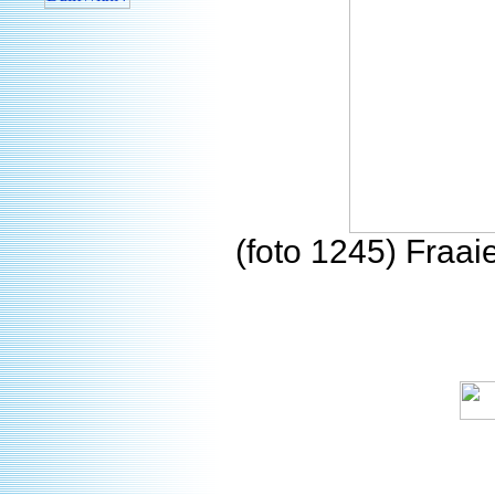
(foto 1245) Fraai