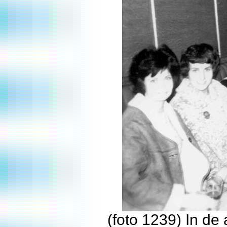
(foto 1239) In d