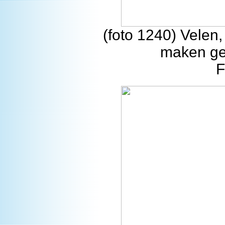
(foto 1240) Velen
maken geb
F