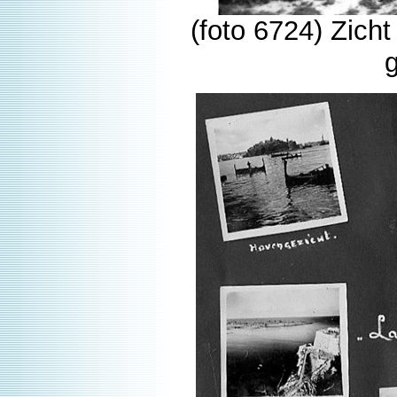
(foto 6724) Zich