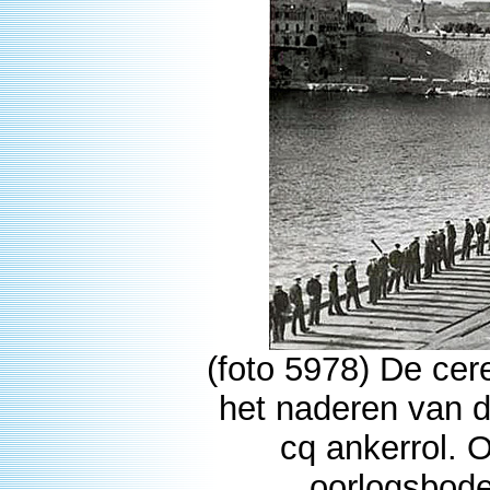
(foto 5978) De ce
het naderen van d
cq ankerrol. 
oorlogsbode