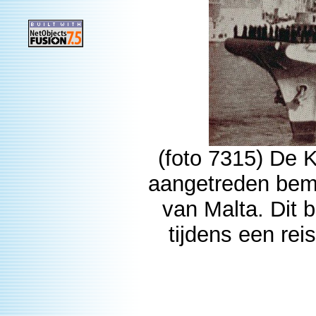
(foto 7315) De 
aangetreden bema
van Malta. Dit
tijdens een rei