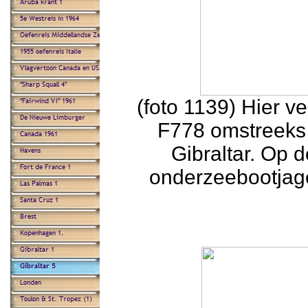
(foto 1139) Hier v
F778 omstreeks
Gibraltar. Op 
onderzeebootjag