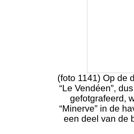
(foto 1141) Op de 
“Le Vendéen”, du
gefotgrafeerd,
“Minerve” in de ha
een deel van de 