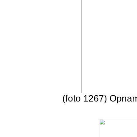
(foto 1267) Opna