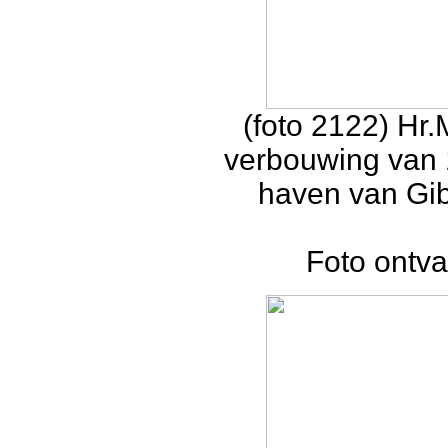
(foto 2122) Hr
verbouwing van 
haven van Gib
Foto ontv