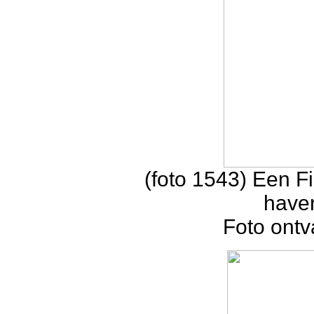
(foto 1543) Een F
haven
Foto ontv