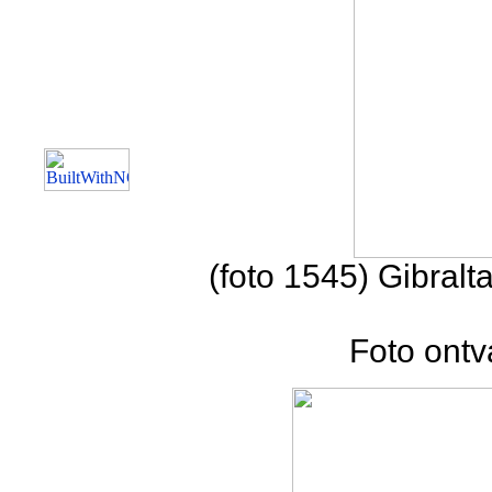
(foto 1545) Gibralt
Foto ontv