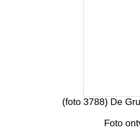
(foto 3788) De Gr
Foto on