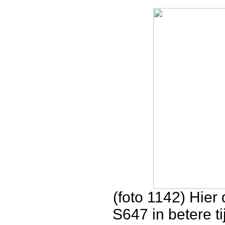
(foto 1142) Hier
S647 in betere t