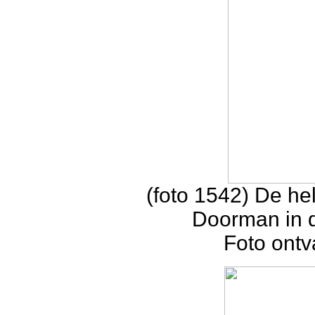
(foto 1542) De hel
Doorman in d
Foto ontv