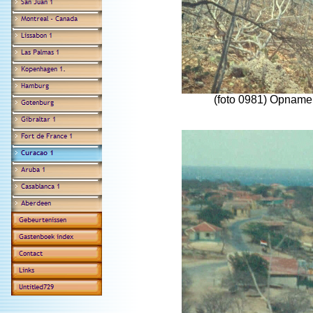
(foto 0981) Opname 