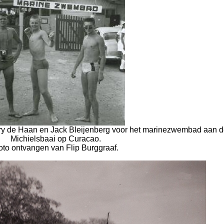
rry de Haan en Jack Bleijenberg voor het marinezwembad aan 
Michielsbaai op Curacao.
oto ontvangen van Flip Burggraaf.