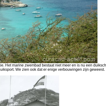
tie. Het marine zwembad bestaat niet meer en is nu een duiksch
duiksport. We zien ook dat er enige verbouwingen zijn geweest.