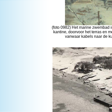
(foto 0982) Het marine zwembad i
kantine, doorvoor het terras en me
vanwaar kabels naar de k