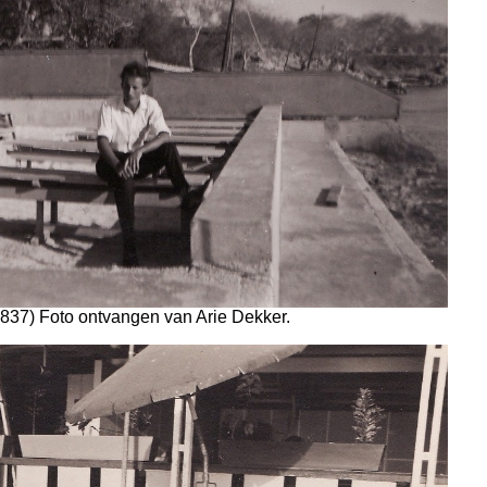
1837) Foto ontvangen van Arie Dekker.