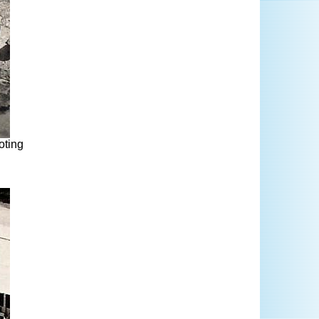
oting