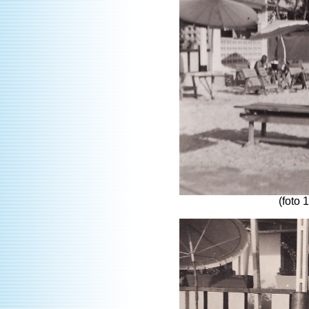
(foto 