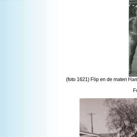
(foto 1621) Flip en de maten Ha
F