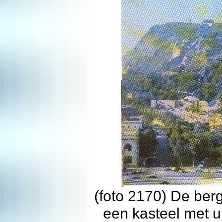
(foto 2170) De ber
een kasteel met u