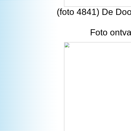
(foto 4841) De Do
Foto ontv