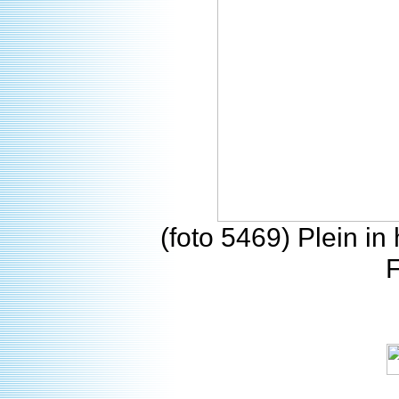
(foto 5469) Plein i
F