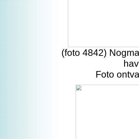
(foto 4842) Nogm
hav
Foto ontv