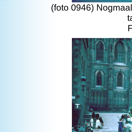
(foto 0946) Nogmaal
t
F