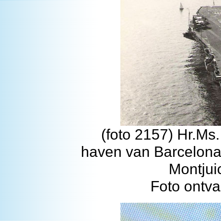
(foto 2157) Hr.Ms
haven van Barcelona
Montjui
Foto ontv