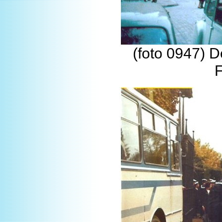
(foto 0947) D
F