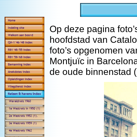
Op deze pagina foto’
hoofdstad van Catalo
foto’s opgenomen va
Montjuïc in Barcelon
de oude binnenstad (B