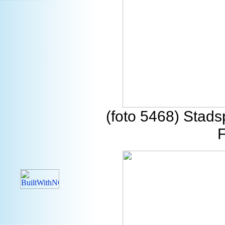
(foto 5468) Stads
F