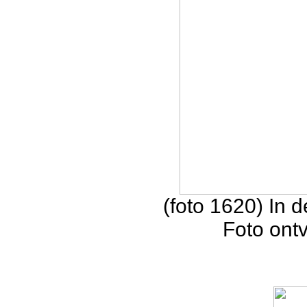
(foto 1620) In 
Foto ont