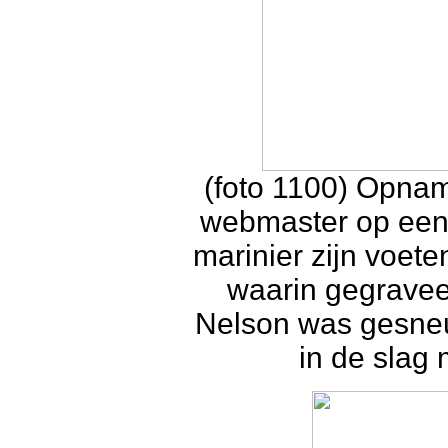
(foto 1100) Opna
webmaster op een
marinier zijn voet
waarin gegraveer
Nelson was gesneuv
in de slag