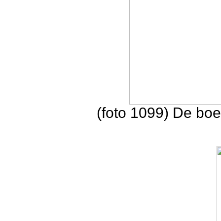
(foto 1099) De bo