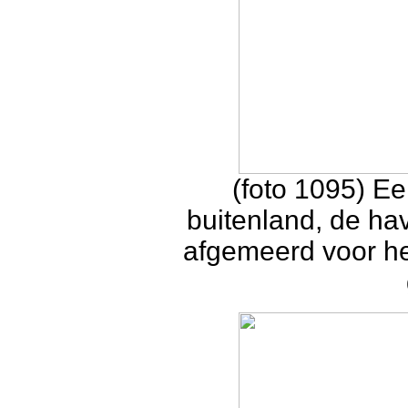
(foto 1095) E
buitenland, de ha
afgemeerd voor he