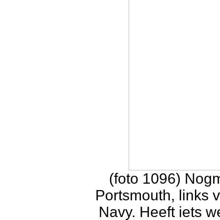
(foto 1096) Nog
Portsmouth, links 
Navy. Heeft iets 