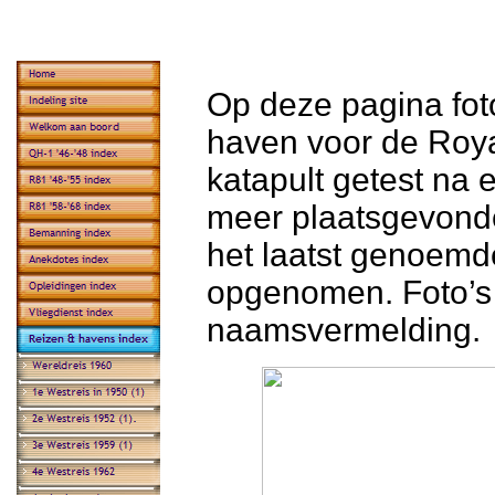
Op deze pagina fot
haven voor de Roya
katapult getest na 
meer plaatsgevonde
het laatst genoemde
opgenomen. Foto’s
naamsvermelding.