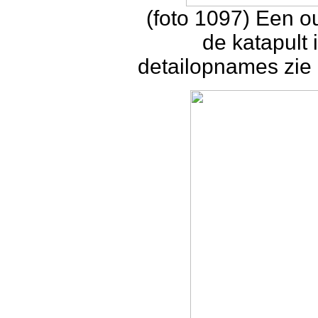
(foto 1097) Een o
de katapult 
detailopnames zie d