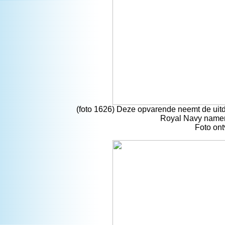
(foto 1626) Deze opvarende neemt de uitdr
Royal Navy namen
Foto on