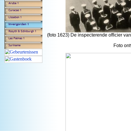
(foto 1623) De inspecterende officier van
Foto on