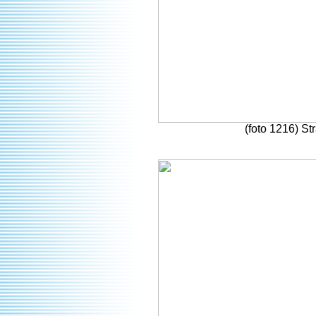
(foto 1216) St