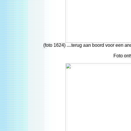
(foto 1624) ....terug aan boord voor een a
Foto on