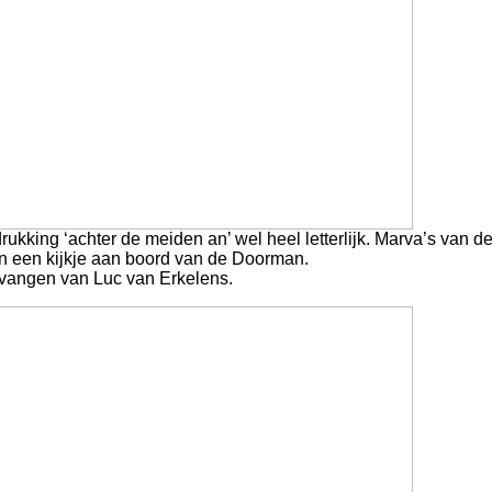
ukking ‘achter de meiden an’ wel heel letterlijk. Marva’s van d
 een kijkje aan boord van de Doorman.
tvangen van Luc van Erkelens.