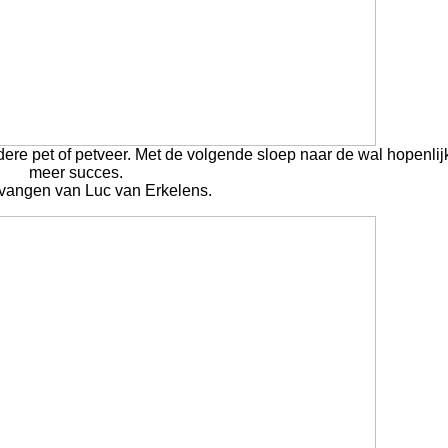
ndere pet of petveer. Met de volgende sloep naar de wal hopenlij
meer succes.
tvangen van Luc van Erkelens.