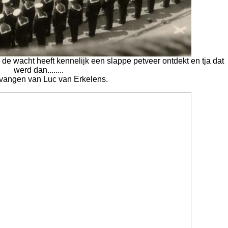
 de wacht heeft kennelijk een slappe petveer ontdekt en tja dat
werd dan........
tvangen van Luc van Erkelens.