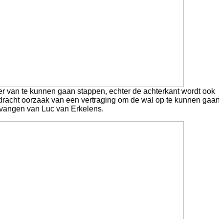
eker van te kunnen gaan stappen, echter de achterkant wordt ook
racht oorzaak van een vertraging om de wal op te kunnen gaan
tvangen van Luc van Erkelens.