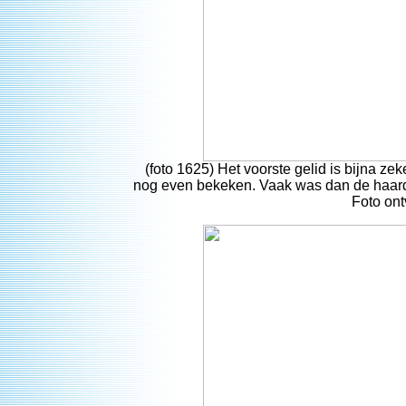
(foto 1625) Het voorste gelid is bijna z
nog even bekeken. Vaak was dan de haard
Foto on