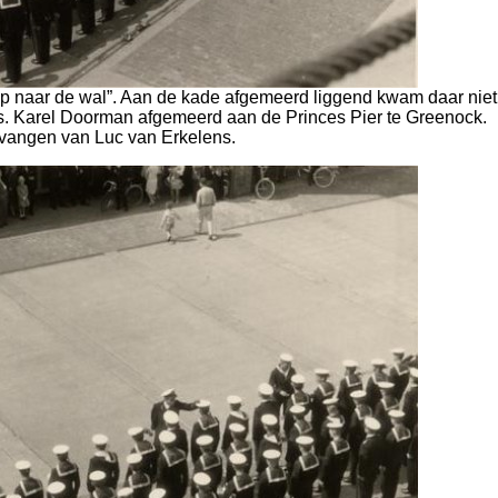
oep naar de wal”. Aan de kade afgemeerd liggend kwam daar niet
.Ms. Karel Doorman afgemeerd aan de Princes Pier te Greenock.
tvangen van Luc van Erkelens.