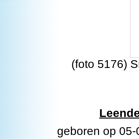
(foto 5176)
Leende
geboren op 05-