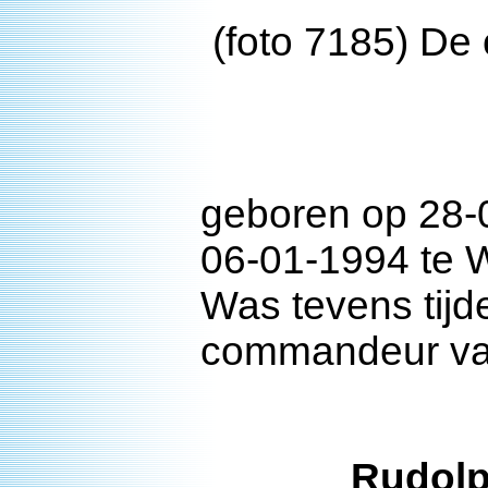
(foto 7185) De 
geboren op 28-0
06-01-1994 te 
Was tevens tijd
commandeur va
Rudolp