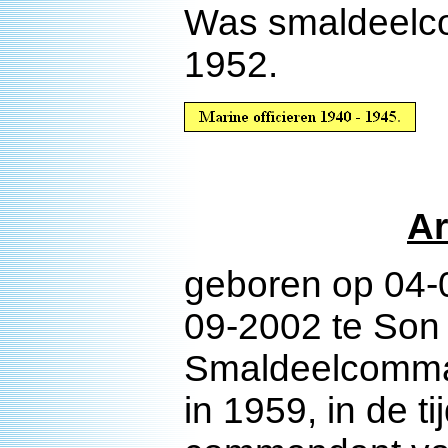
Was smaldeelco
1952.
A
geboren op 04-0
09-2002 te Son
Smaldeelcomman
in 1959, in de 