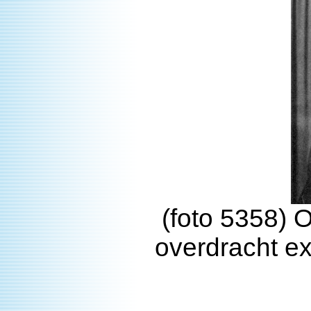
(foto 5358) 
overdracht e