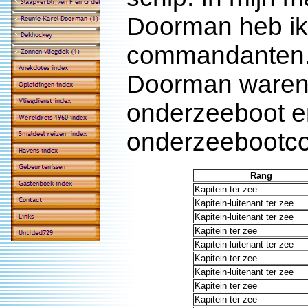
Doorman heb ik 
commandanten.
Doorman waren
onderzeeboot e
onderzeebootc
Rang
Kapitein ter zee
Kapitein-luitenant ter zee
Kapitein-luitenant ter zee
Kapitein ter zee
Kapitein-luitenant ter zee
Kapitein ter zee
Kapitein-luitenant ter zee
Kapitein ter zee
Kapitein ter zee