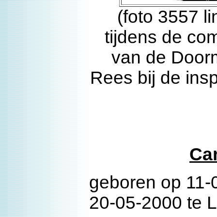
(foto 3557 
tijdens de co
van de Doorm
Rees bij de ins
Ca
geboren op 11-0
20-05-2000 te 