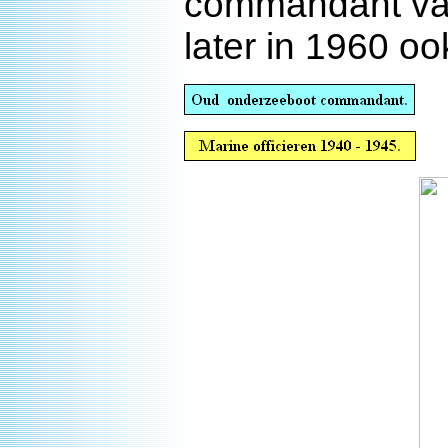
commandant van
later in 1960 