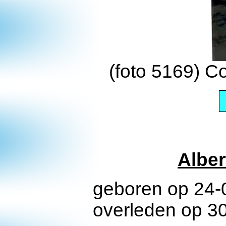
(foto 5169) 
Albe
geboren op 24-0
overleden op 3