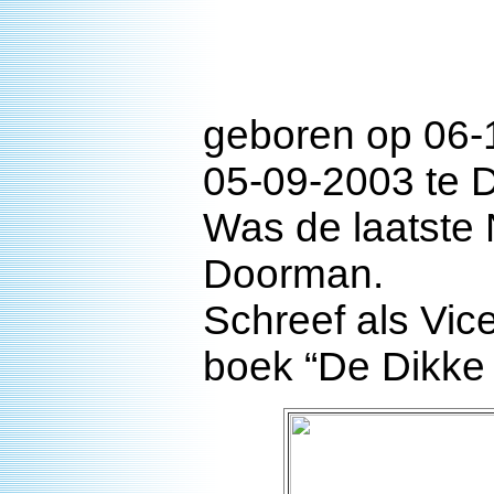
geboren op 06-1
05-09-2003 te 
Was de laatste
Doorman.
Schreef als Vice
boek “De Dikke 