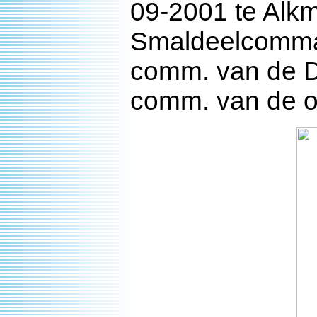
09-2001 te Alkm
Smaldeelcomman
comm. van de D
comm. van de on