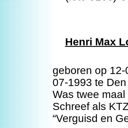
Henri Max L
geboren op 12-
07-1993 te Den
Was twee maal
Schreef als KTZ
“Verguisd en G