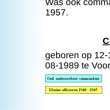
Was ook comman
1957.
C
geboren op 12-
08-1989 te Voo