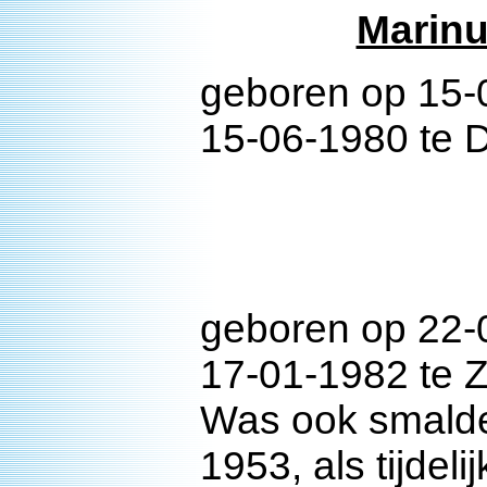
Marin
geboren op 15-
15-06-1980 te 
geboren op 22-
17-01-1982 te Z
Was ook smalde
1953, als tijdeli