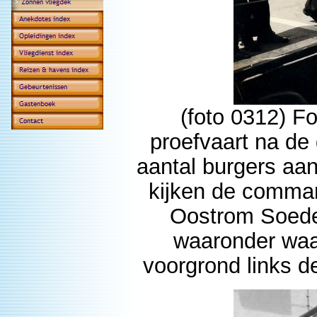
(foto 0312) F
proefvaart na de
aantal burgers aan 
kijken de comma
Oostrom Soede
waaronder waars
voorgrond links d