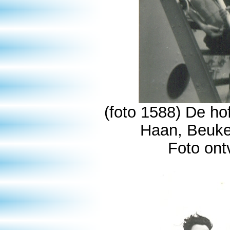
(foto 1588) De ho
Haan, Beuken
Foto ont