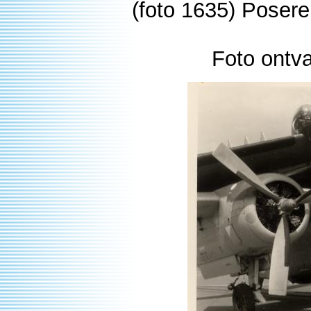
(foto 1635) Poser
Foto ontv