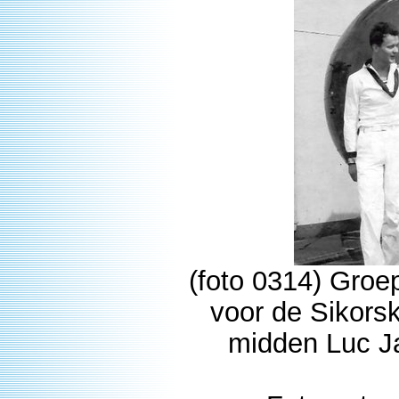
(foto 0314) Groe
voor de Sikorsk
midden Luc Ja