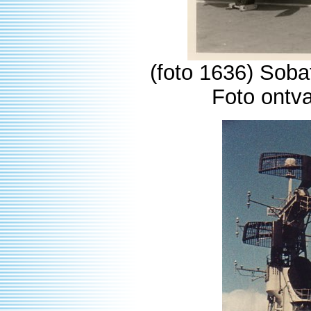
(foto 1636) Soba
Foto ontv