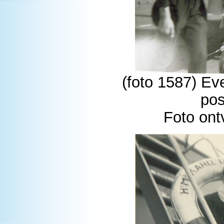
(foto 1587) E
pos
Foto ont