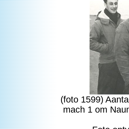
(foto 1599) Aanta
mach 1 om Nauma