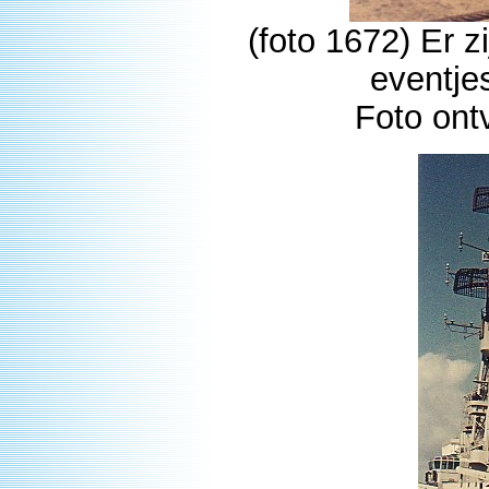
(foto 1672) Er 
eventje
Foto ont