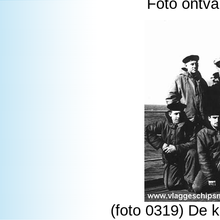
Foto ontv
(foto 0319) De 