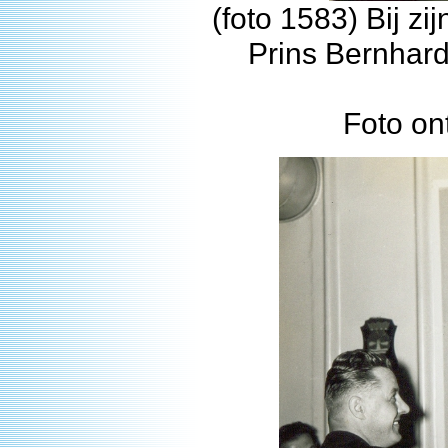
(foto 1583) Bij z
Prins Bernhard
Foto on