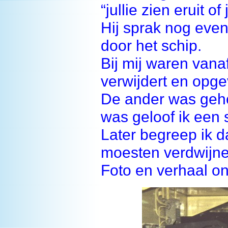
“jullie zien eruit o
Hij sprak nog even
door het schip.
Bij mij waren van
verwijdert en opge
De ander was geho
was geloof ik een 
Later begreep ik da
moesten verdwijne
Foto en verhaal o