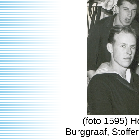
(foto 1595) H
Burggraaf, Stoffer