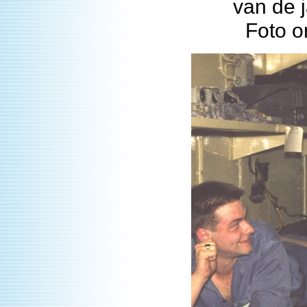
van de j
Foto o