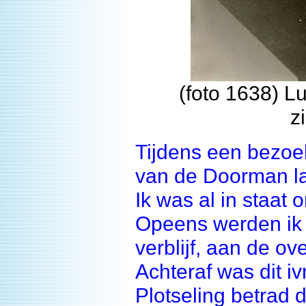
(foto 1638) L
z
Tijdens een bezoe
van de Doorman la
Ik was al in staat 
Opeens werden ik 
verblijf, aan de o
Achteraf was dit i
Plotseling betrad d