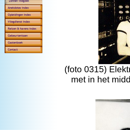
(foto 0315) Elek
met in het mid