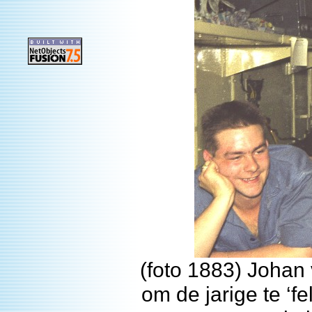
(foto 1883) Johan
om de jarige te ‘fe