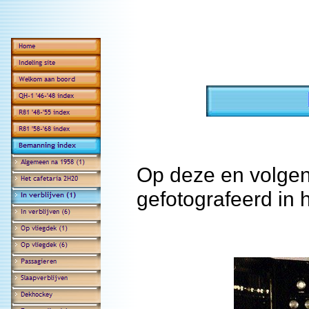
Op deze en volge
gefotografeerd in h