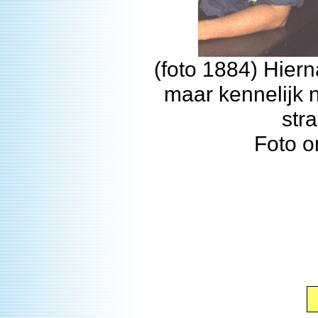
(foto 1884) Hier
maar kennelijk 
str
Foto o