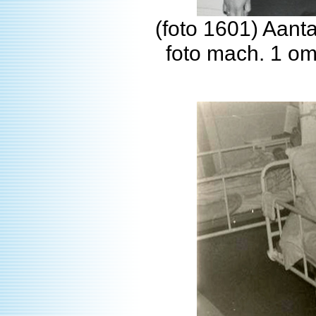
(foto 1601) Aant
foto mach. 1 