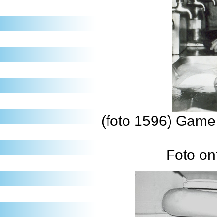
(foto 1596) Gamel
Foto on