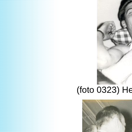
(foto 0323) He