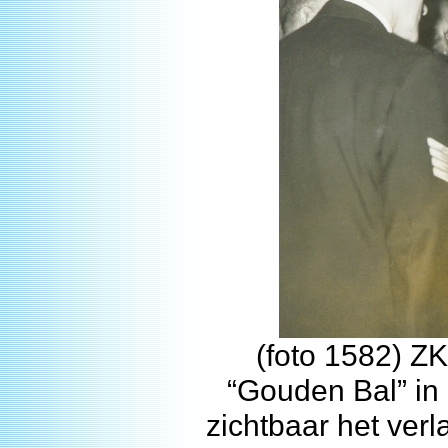
(foto 1582) Z
“Gouden Bal” in 
zichtbaar het verl