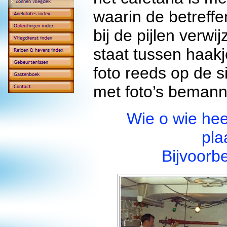
waarin de betreff
bij de pijlen verwi
staat tussen haak
foto reeds op de s
met foto’s bemanni
Wie o wie hee
pla
Bijvoorbe