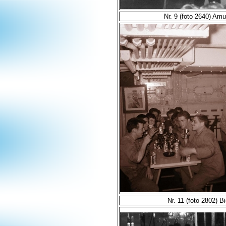
Nr. 9 (foto 2640) Am
Nr. 11 (foto 2802) Bie