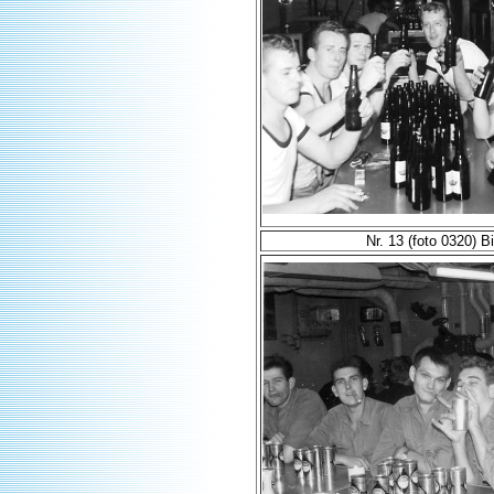
Nr. 13 (foto 0320) Bie