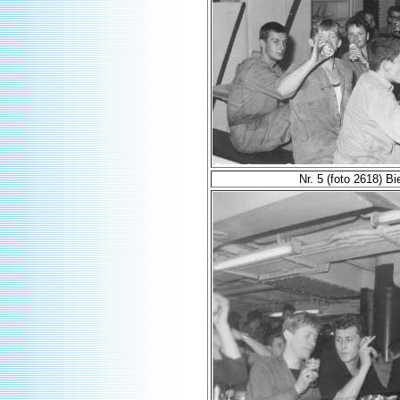
Nr. 5 (foto 2618) Bie