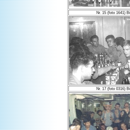
Nr. 15 (foto 1641) Bie
Nr. 17 (foto 0316) Bie