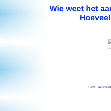
Wie weet het aan
Hoeveel 
[
Home
] [
Indeling sit