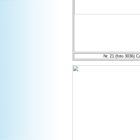
Nr. 21 (foto 3036) C