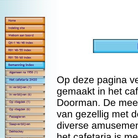
Op deze pagina ve
gemaakt in het caf
Doorman. De meest
van gezellig met d
diverse amusement
het cafetaria is m