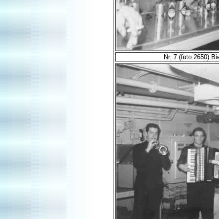
Nr. 7 (foto 2650) Bie