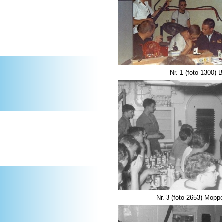
Nr. 1 (foto 1300) 
Nr. 3 (foto 2653) Mopp