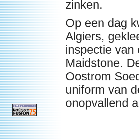
zinken.
Op een dag kw
Algiers, gekle
inspectie van 
Maidstone. De
Oostrom Soede
uniform van d
onopvallend 