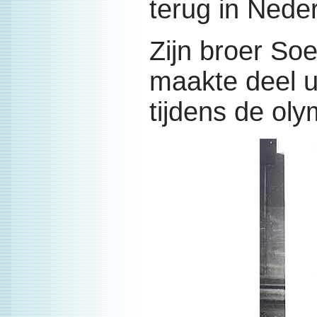
terug in Nede
Zijn broer So
maakte deel u
tijdens de ol