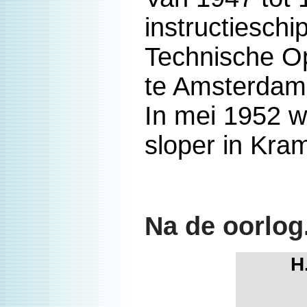
instructieschi
Technische Op
te Amsterdam
In mei 1952 w
sloper in Kra
Na de oorlog
H