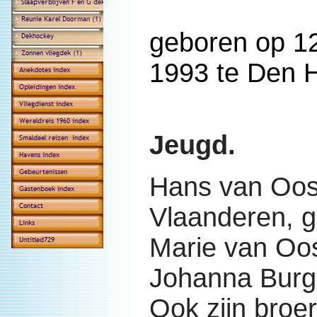
geboren op 12
1993 te Den 
Jeugd.
Hans van Oos
Vlaanderen, 
Marie van Oo
Johanna Burg
Ook zijn broe