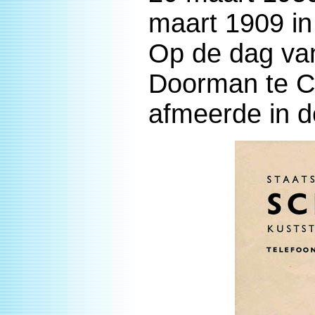
maart 1909 i
Op de dag van
Doorman te C
afmeerde in d