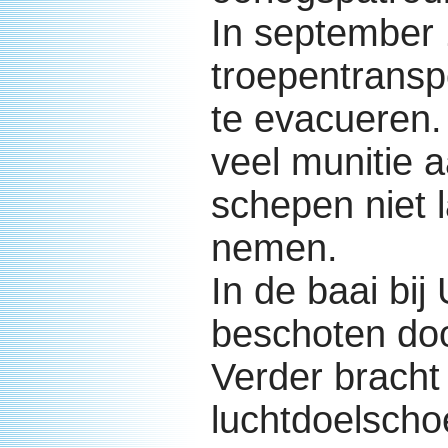
In september 
troepentransp
te evacueren.
veel munitie 
schepen niet 
nemen.
In de baai bij
beschoten doo
Verder bracht
luchtdoelscho