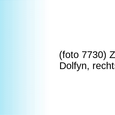
(
foto 7730) 
Dolfyn, rech