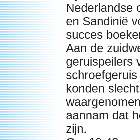
Nederlandse o
en Sandinië v
succes boeke
Aan de zuidwe
geruispeilers 
schroefgeruis
konden slecht
waargenomen,
aannam dat h
zijn.