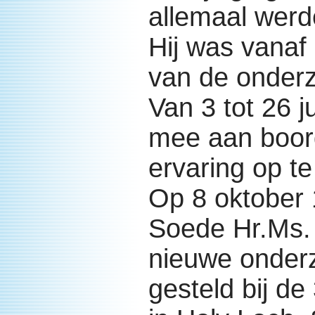
allemaal werd
Hij was vanaf
van de onder
Van 3 tot 26 j
mee aan boor
ervaring op t
Op 8 oktober
Soede Hr.Ms. 
nieuwe onderz
gesteld bij de