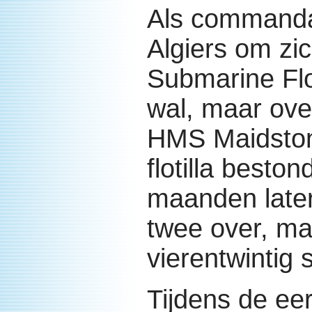
Als commandan
Algiers om zic
Submarine Flo
wal, maar ove
HMS Maidston
flotilla besto
maanden later
twee over, ma
vierentwintig
Tijdens de eer