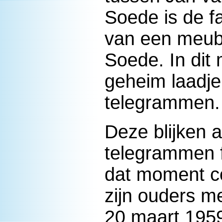
Soede is de f
van een meube
Soede. In dit
geheim laadje
telegrammen.
Deze blijken a
telegrammen f
dat moment c
zijn ouders me
20 maart 1959