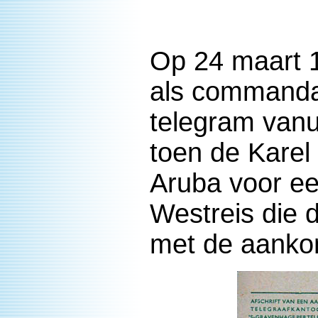
Op 24 maart 
als commanda
telegram vanu
toen de Karel
Aruba voor ee
Westreis die 
met de aanko