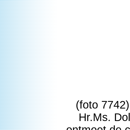
(foto 774
Hr.Ms. Dol
ontmoet de 