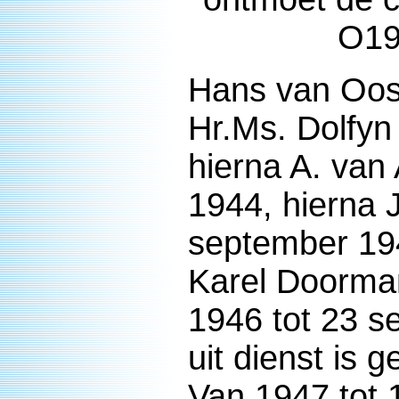
O19,
Hans van Oos
Hr.Ms. Dolfyn
hierna A. van 
1944, hierna 
september 19
Karel Doorman
1946 tot 23 
uit dienst is g
Van 1947 tot 