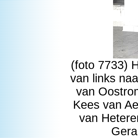
(foto 7733) 
van links na
van Oostro
Kees van Ael
van Hetere
Gera