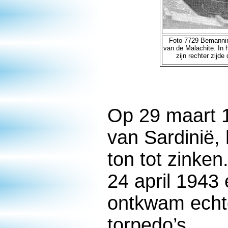
Foto 7729 Bemannin
van de Malachite. In
zijn rechter zijd
Op 29 maart 1
van Sardinië,
ton tot zinken
24 april 1943
ontkwam echt
torpedo’s.