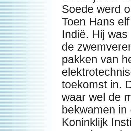
Soede werd o
Toen Hans elf
Indië. Hij was
de zwemvereni
pakken van het
elektrotechni
toekomst in. D
waar wel de m
bekwamen in d
Koninklijk Ins