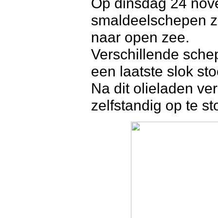
Op dinsdag 24 nov
smaldeelschepen zi
naar open zee.
Verschillende sche
een laatste slok sto
Na dit olieladen ve
zelfstandig op te s