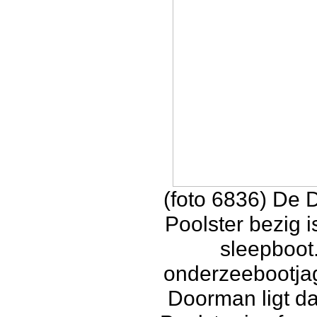
(foto 6836) De D
Poolster bezig 
sleepboot
onderzeebootjag
Doorman ligt da