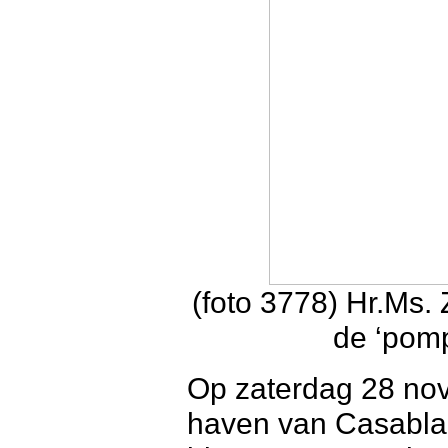
(foto 3778) Hr.Ms. Z
de ‘pomp
Op zaterdag 28 nov
haven van Casabla