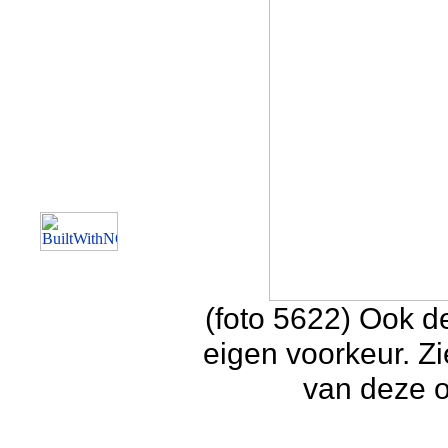
(foto 5622) Ook d
eigen voorkeur. Z
van deze 