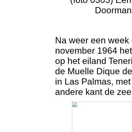
Doorman 
Na weer een week o
november 1964 het
op het eiland Tene
de Muelle Dique del
in Las Palmas, met
andere kant de zee