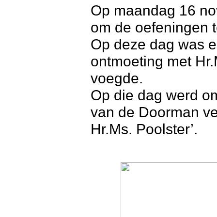
Op maandag 16 nov
om de oefeningen t
Op deze dag was e
ontmoeting met Hr.M
voegde.
Op die dag werd om
van de Doorman ve
Hr.Ms. Poolster’.