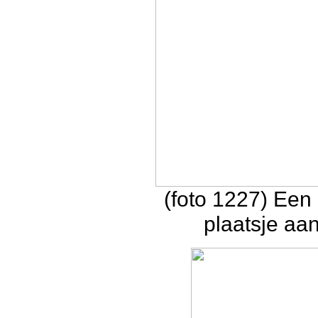
(foto 1227) Een
plaatsje aa