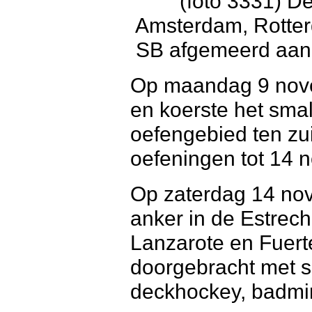
(foto 3331) D
Amsterdam, Rotter
SB afgemeerd aan 
Op maandag 9 nov
en koerste het sma
oefengebied ten zu
oefeningen tot 14 
Op zaterdag 14 no
anker in de Estrec
Lanzarote en Fuert
doorgebracht met s
deckhockey, badmi