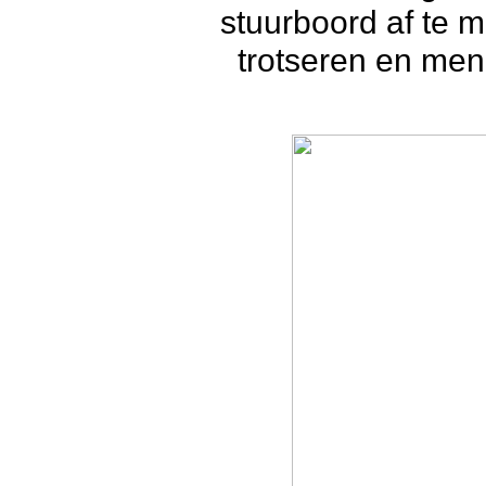
stuurboord af te 
trotseren en men