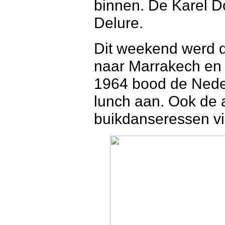
binnen. De Karel 
Delure.
Dit weekend werd d
naar Marrakech en
1964 bood de Nede
lunch aan. Ook de 
buikdanseressen vie