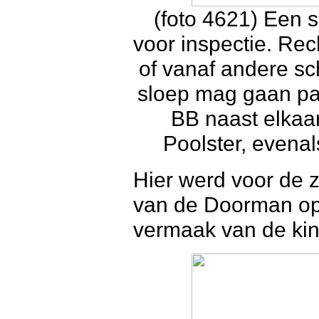
(foto 4621) Een 
voor inspectie. Rec
of vanaf andere s
sloep mag gaan pas
BB naast elkaar
Poolster, evena
Hier werd voor de 
van de Doorman op 
vermaak van de kin