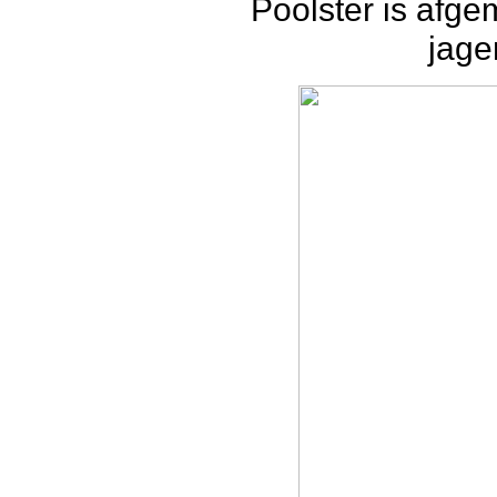
Poolster is afg
jage