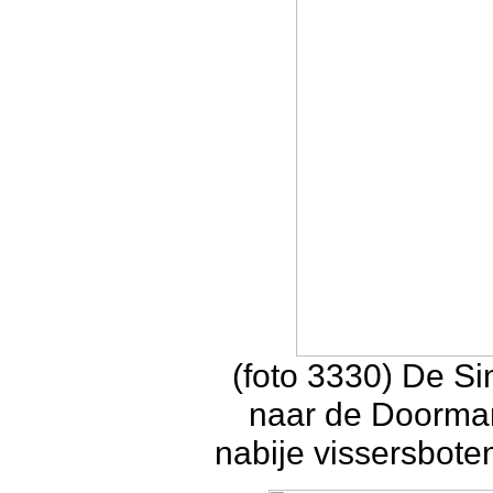
(foto 3330) De Si
naar de Doorma
nabije vissersbote