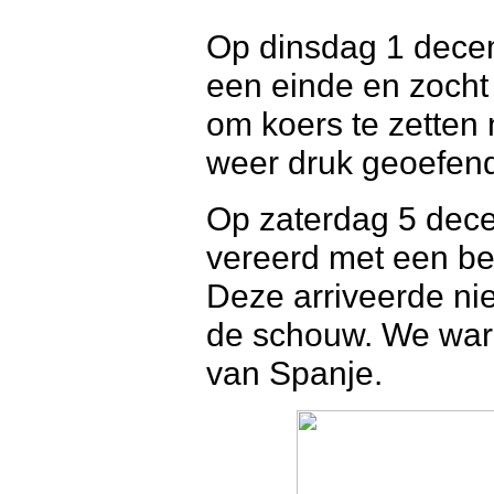
Op dinsdag 1 dece
een einde en zocht
om koers te zetten
weer druk geoefen
Op zaterdag 5 dec
vereerd met een be
Deze arriveerde ni
de schouw. We ware
van Spanje.