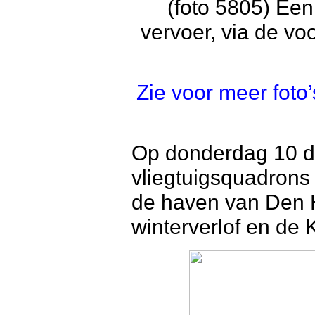
(foto 5805) Ee
vervoer, via de vo
Zie voor meer foto
Op donderdag 10 
vliegtuigsquadron
de haven van Den He
winterverlof en de