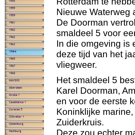
Rotterdam te hebb
Nieuwe Waterweg af
De Doorman vertrok
smaldeel 5 voor ee
In die omgeving is 
deze tijd van het 
vliegweer.
Het smaldeel 5 bes
Karel Doorman, Ams
en voor de eerste 
Koninklijke marine,
Zuiderkruis.
Deze zou echter ma