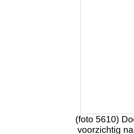
(foto 5610) D
voorzichtig na