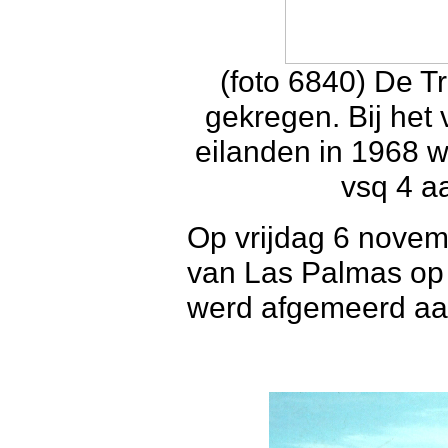
(foto 6840) De Tr
gekregen. Bij het
eilanden in 1968 
vsq 4 a
Op vrijdag 6 novem
van Las Palmas op 
werd afgemeerd aan