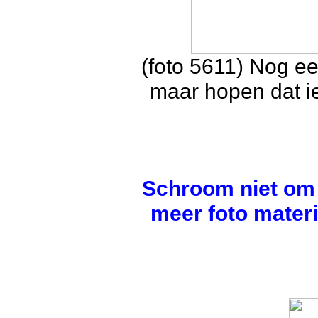
(foto 5611) Nog ee
maar hopen dat i
Schroom niet om 
meer foto materi