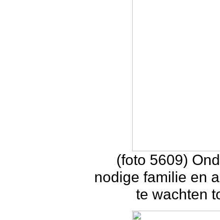
(foto 5609) Ond
nodige familie en 
te wachten 