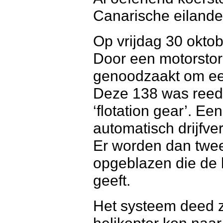
Canarische eilande
Op vrijdag 30 oktob
Door een motorstor
genoodzaakt om een
Deze 138 was reed
‘flotation gear’. E
automatisch drijfver
Er worden dan twe
opgeblazen die de 
geeft.
Het systeem deed z