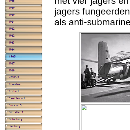
met vier jagers e
jagers fungeerden 
als anti-submarine