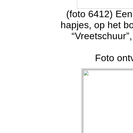
(foto 6412) Een
hapjes, op het b
“Vreetschuur”
Foto on