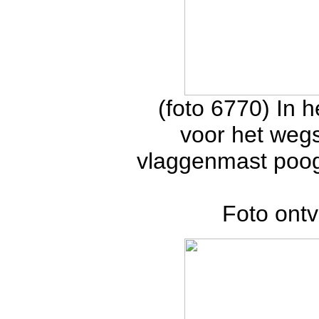
(foto 6770) In 
voor het wegs
vlaggenmast poogt
Foto ont