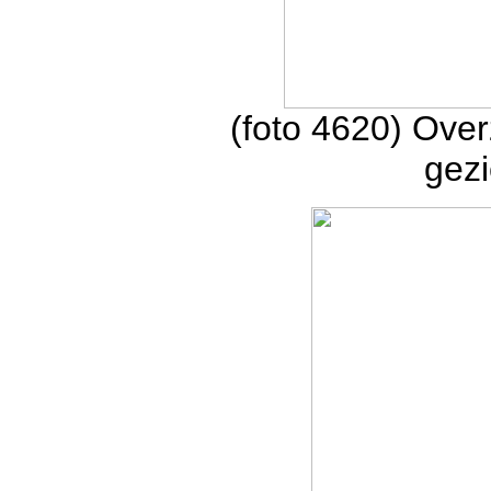
(foto 4620) Over
gezi