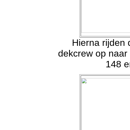
Hierna rijden
dekcrew op naar d
148 e