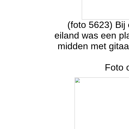
(foto 5623) Bij
eiland was een pla
midden met gitaa
Foto 