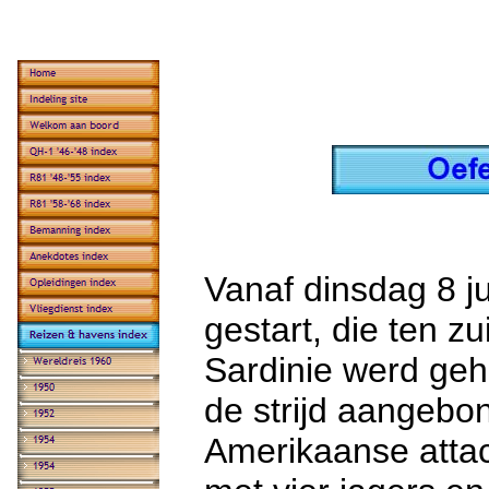
Vanaf dinsdag 8 j
gestart, die ten z
Sardinie werd ge
de strijd aangeb
Amerikaanse attac