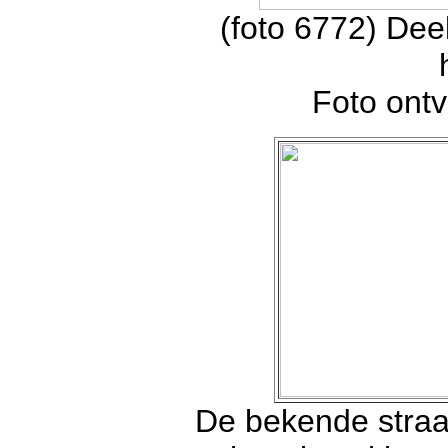
(foto 6772) Dee
Foto ont
De bekende straat