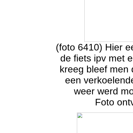
(foto 6410) Hier e
de fiets ipv met 
kreeg bleef men 
een verkoelende
weer werd mog
Foto on