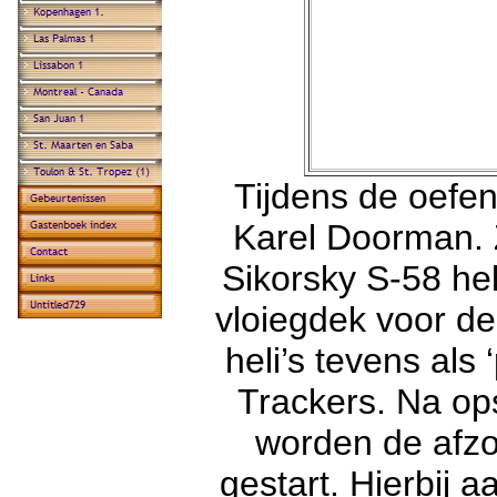
Tijdens de oefen
Karel Doorman.
Sikorsky S-58 he
vloiegdek voor d
heli’s tevens als 
Trackers. Na ops
worden de afzo
gestart. Hierbij 