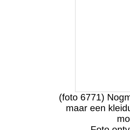
(foto 6771) Nogm
maar een kleidu
moe
Foto ont