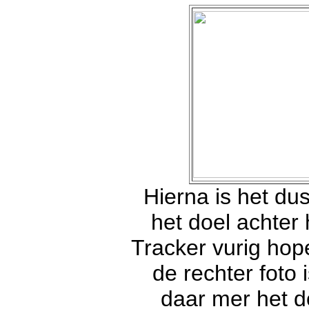
Hierna is het du
het doel achter
Tracker vurig hop
de rechter foto
daar mer het do