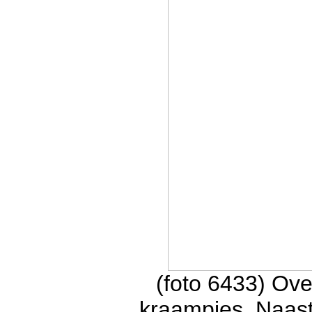
(foto 6433) Ove
kraampjes. Naast 