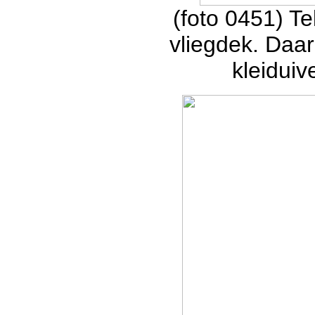
(foto 0451) T
vliegdek. Daar
kleiduiv