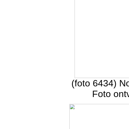
(foto 6434) N
Foto on