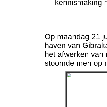
kennismaking m
Op maandag 21 jun
haven van Gibralt
het afwerken van 
stoomde men op ri