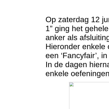
Op zaterdag 12 jun
1” ging het gehel
anker als afsluiti
Hieronder enkele 
een ‘Fancyfair’, i
In de dagen hiern
enkele oefeningen