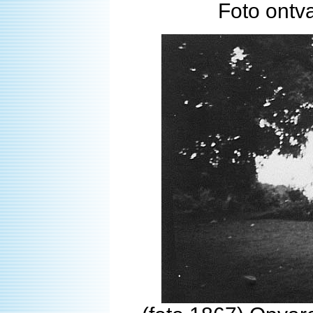
Foto ontv