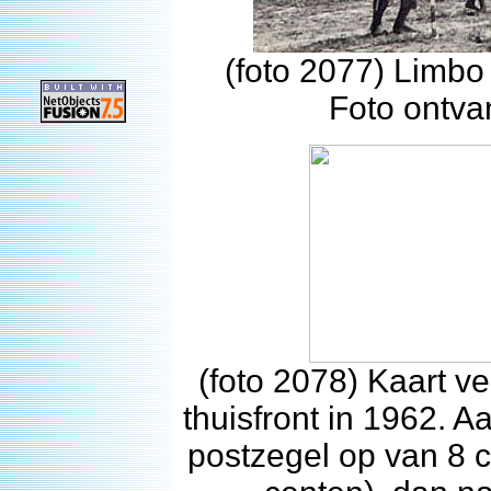
(foto 2077) Limbo 
Foto ontva
(foto 2078) Kaart v
thuisfront in 1962. 
postzegel op van 8 