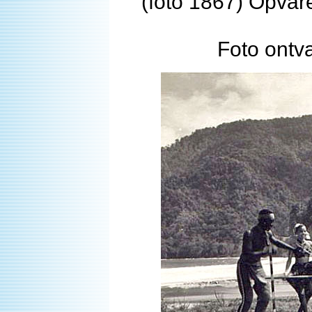
(foto 1867) Opvar
Foto ontv