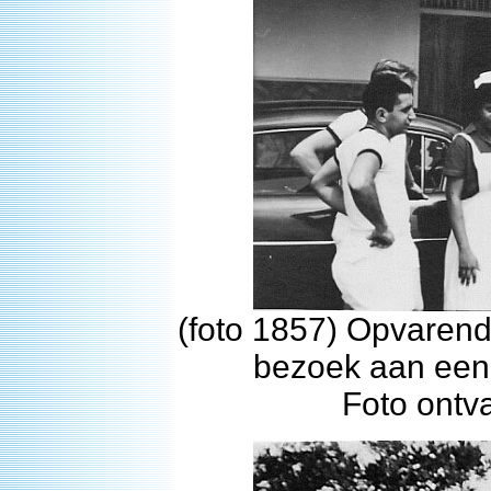
(foto 1857) Opvaren
bezoek aan een 
Foto ontv