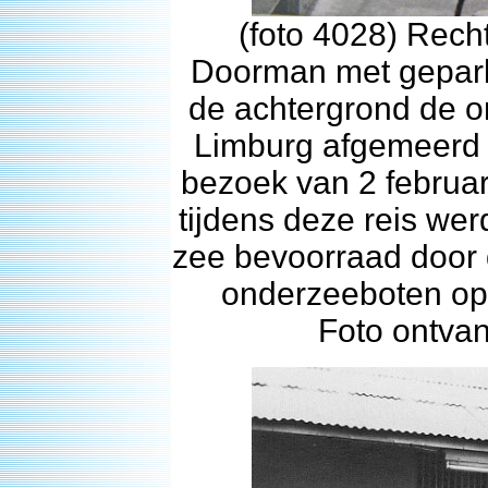
(foto 4028) Rech
Doorman met gepar
de achtergrond de 
Limburg afgemeerd i
bezoek van 2 februari
tijdens deze reis we
zee bevoorraad door
onderzeeboten op
Foto ontva