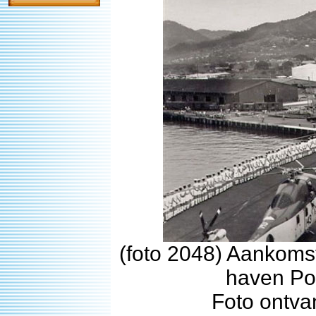
(foto 2048) Aankoms
haven Por
Foto ontva