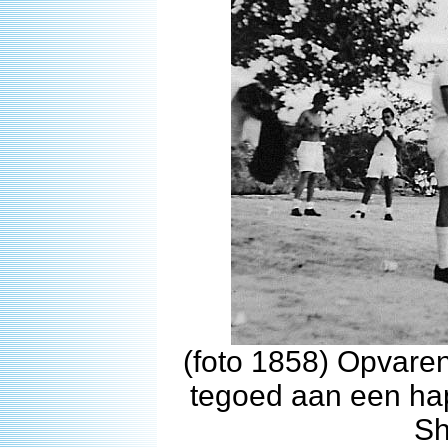
(foto 1858) Opvare
tegoed aan een hap
Sh