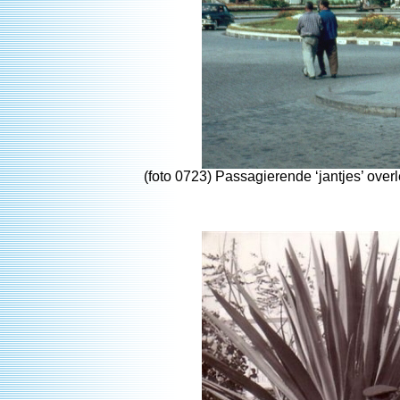
(foto 0723) Passagierende ‘jantjes’ over