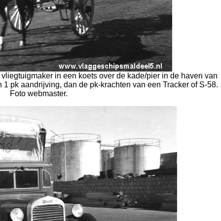
 vliegtuigmaker in een koets over de kade/pier in de haven van
 1 pk aandrijving, dan de pk-krachten van een Tracker of S-58.
Foto webmaster.