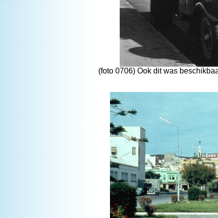
(foto 0706) Ook dit was beschikba