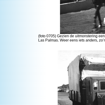
(foto 0705) Gezien de uitmonstering een
Las Palmas. Weer eens iets anders, zo’n