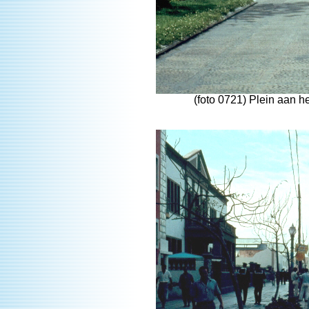
(foto 0721) Plein aan h