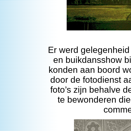
Er werd gelegenheid
en buikdansshow bi
konden aan boord w
door de fotodienst 
foto’s zijn behalve 
te bewonderen die
commen