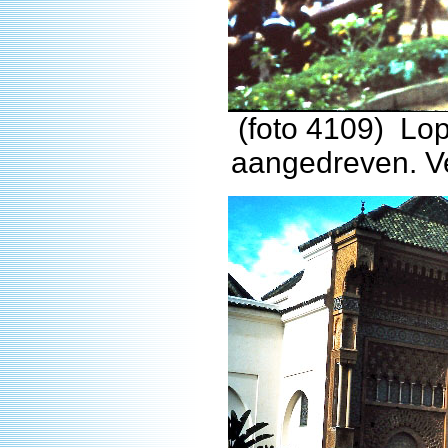
(foto 4109) Lop
aangedreven. V