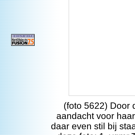
(foto 5622) Door 
aandacht voor haar
daar even stil bij st