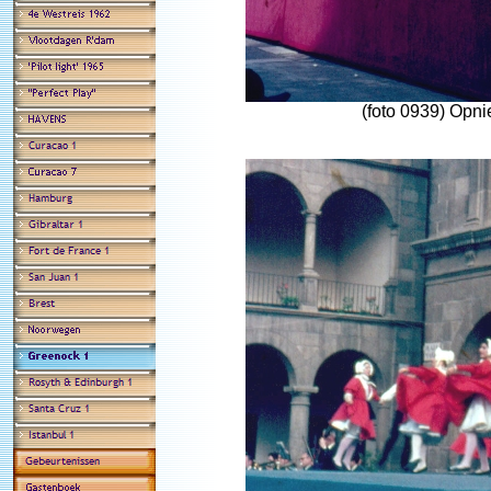
(foto 0939) Opni