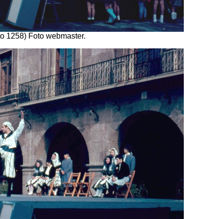
to 1258) Foto webmaster.