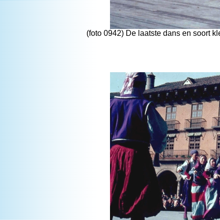
(foto 0942) De laatste dans en soort kl