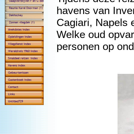
havens van Inve
Cagiari, Napels e
Welke oud opvar
personen op onde