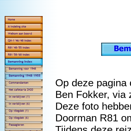
Op deze pagina 
Ben Fokker, via 
Deze foto hebben
Doorman R81 oms
Tijdens deze re