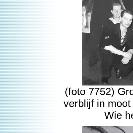
(foto 7752) Gr
verblijf in moo
Wie he