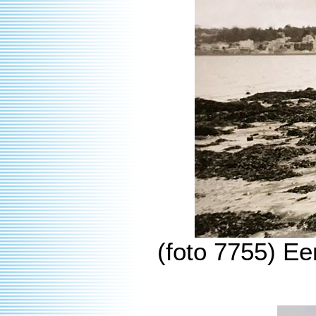
(foto 7755) Ee