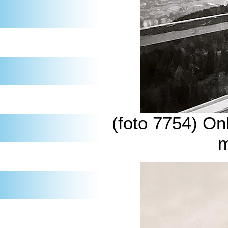
(foto 7754) On
m