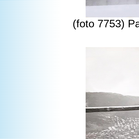
(foto 7753) P