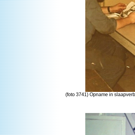
(foto 3741) Opname in slaapver