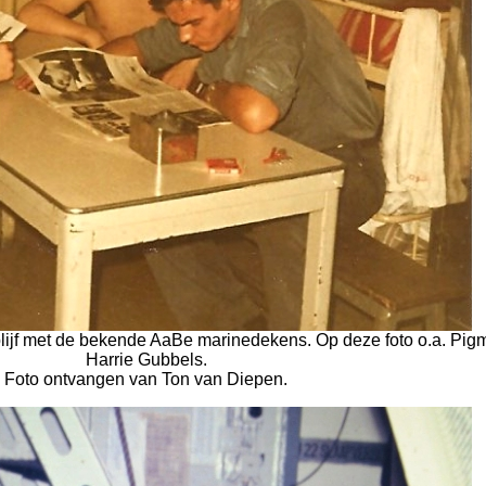
blijf met de bekende AaBe marinedekens. Op deze foto o.a. Pig
Harrie Gubbels.
Foto ontvangen van Ton van Diepen.