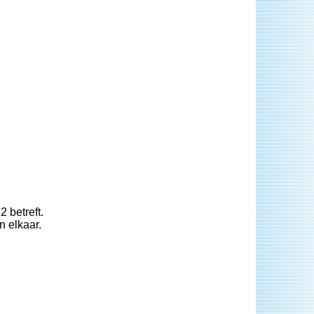
 betreft.
n elkaar.