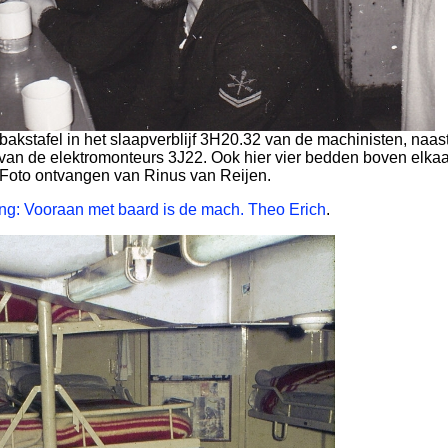
 bakstafel in het slaapverblijf 3H20.32 van de machinisten, naa
 van de elektromonteurs 3J22. Ook hier vier bedden boven elkaa
Foto ontvangen van Rinus van Reijen.
ng: Vooraan met baard is de mach. Theo Erich
.