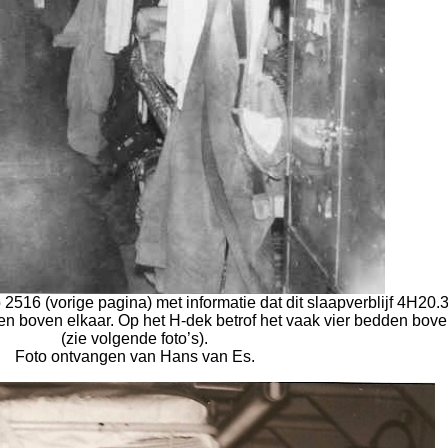
 2516 (vorige pagina) met informatie dat dit slaapverblijf 4H20.32
den boven elkaar. Op het H-dek betrof het vaak vier bedden bove
(zie volgende foto’s).
Foto ontvangen van Hans van Es.