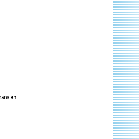
mans en