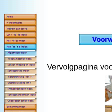
Vervolgpagina vo