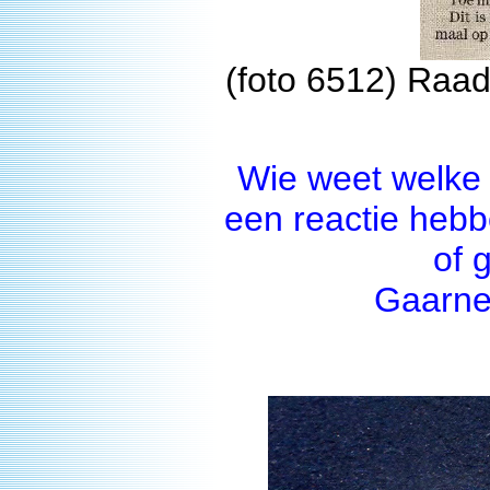
(foto 6512) Raadp
Wie weet welke 
een reactie hebb
of 
Gaarne