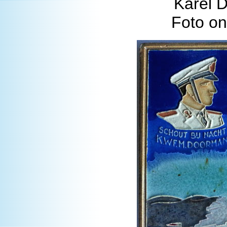
Karel 
Foto o