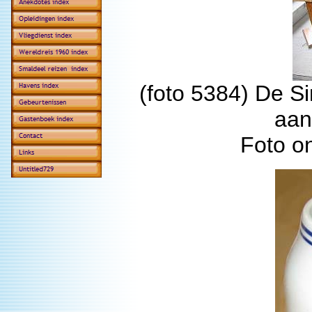
(foto 5384) De S
aan
Foto o