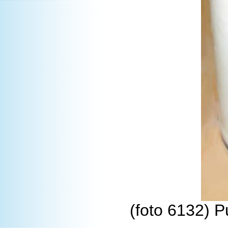
(foto 6132) P