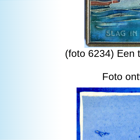
(foto 6234) Een t
Foto on