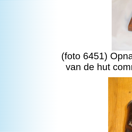
(foto 6451) Opna
van de hut com