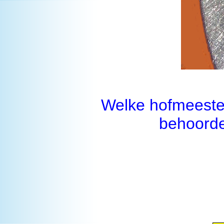
Welke hofmeester
behoorde 