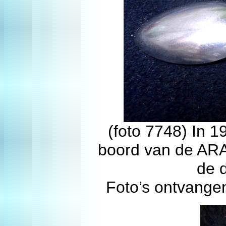
(foto 7748) In 1
boord van de ARA 
de 
Foto’s ontvangen