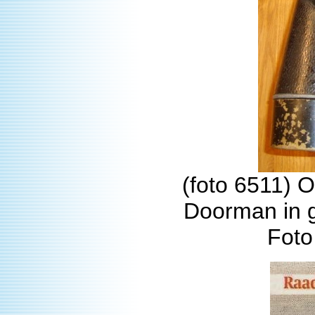
(foto 6511) 
Doorman in g
Foto