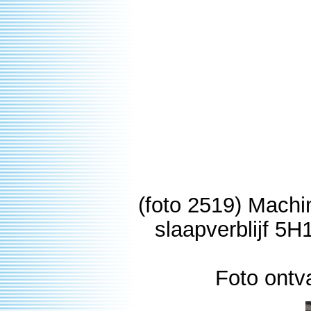
(foto 2519) Machin
slaapverblijf 5
Foto ont