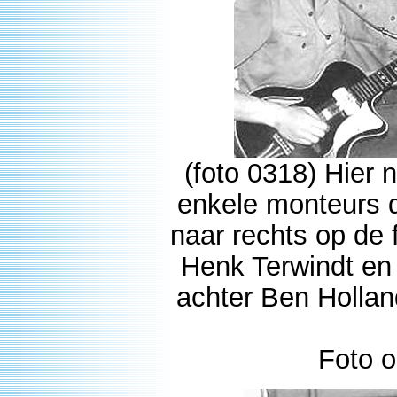
(foto 0318) Hier 
enkele monteurs d
naar rechts op de
Henk Terwindt en
achter Ben Holla
Foto o