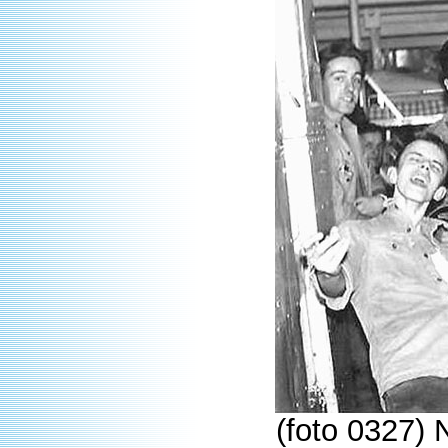
(foto 0327) 