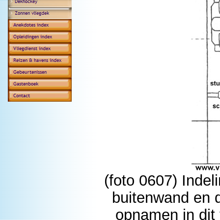
(foto 0607) Indel
buitenwand en 
opnamen in dit v