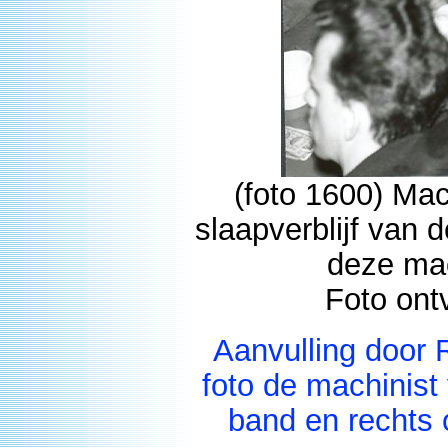
(foto 1600) Mac
slaapverblijf van
deze mac
Foto ont
Aanvulling door
foto de machinist
band en rechts