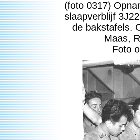
(foto 0317) Opna
slaapverblijf 3J2
de bakstafels. 
Maas, Ro
Foto o