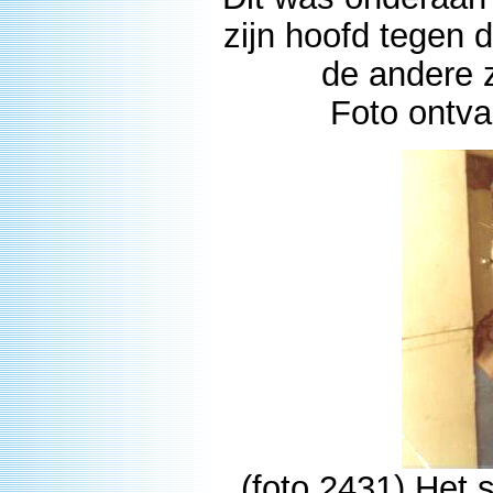
zijn hoofd tegen
de andere 
Foto ontv
(foto 2431) Het 