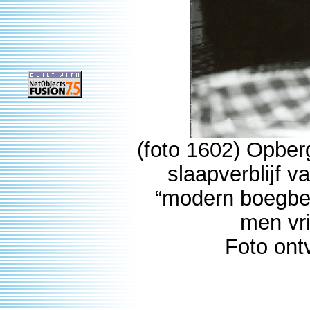
(foto 1602) Opberg
slaapverblijf 
“modern boegbe
men vri
Foto ont