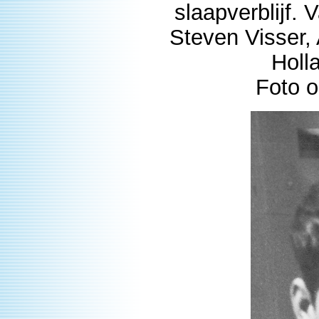
slaapverblijf. 
Steven Visser,
Holl
Foto o