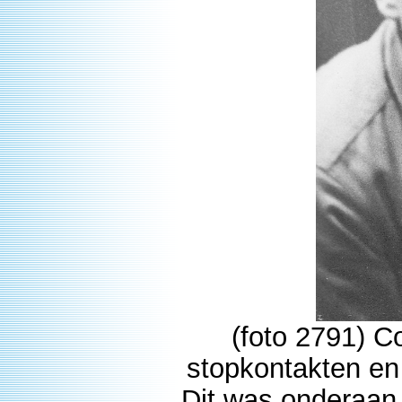
(foto 2791) Co
stopkontakten en 
Dit was onderaan 