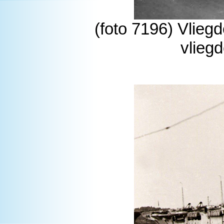
(foto 7196) Vliegd
vlieg