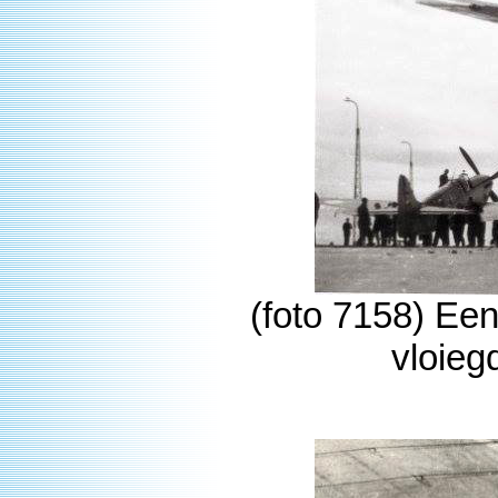
(foto 7158) Een
vloieg