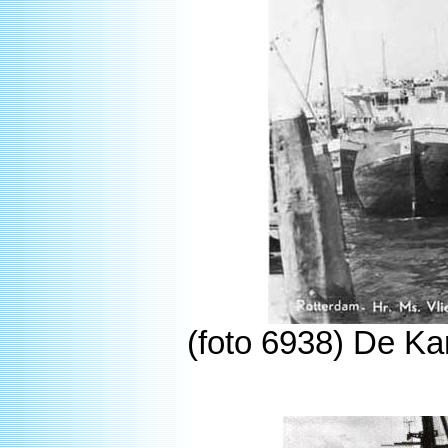
(foto 6938) De K