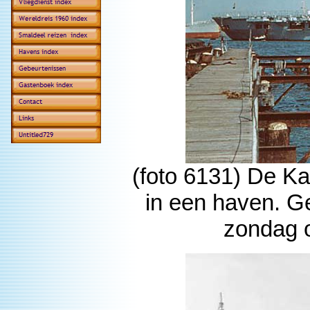
(foto 6131) De K
in een haven. G
zondag o