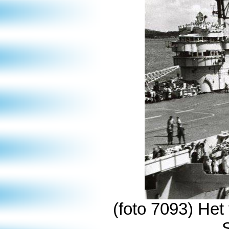
(foto 7093) He
S