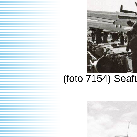
(foto 7154) Sea