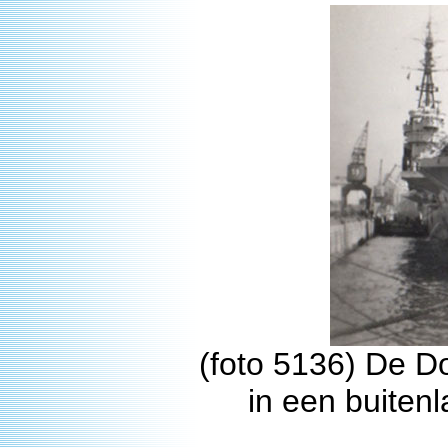
(foto 5136) De Do
in een buiten