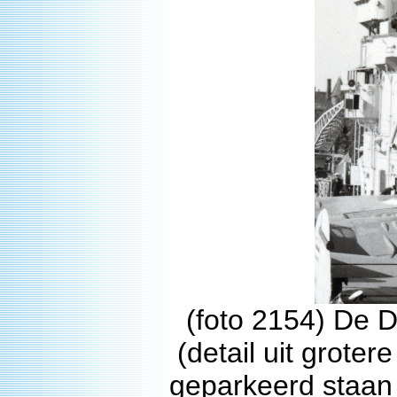
(foto 2154) De
(detail uit groter
geparkeerd staan