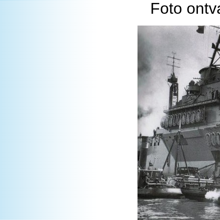
Foto ontv