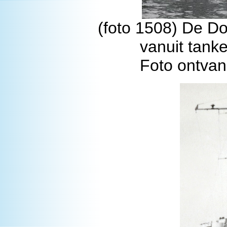
(foto 1508) De D
vanuit tank
Foto ontvan