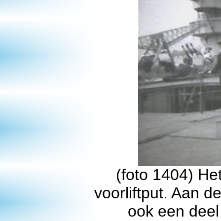
(foto 1404) He
voorliftput. Aan d
ook een deel