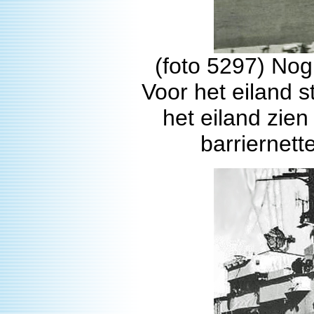
(foto 5297) No
Voor het eiland 
het eiland zie
barriernett