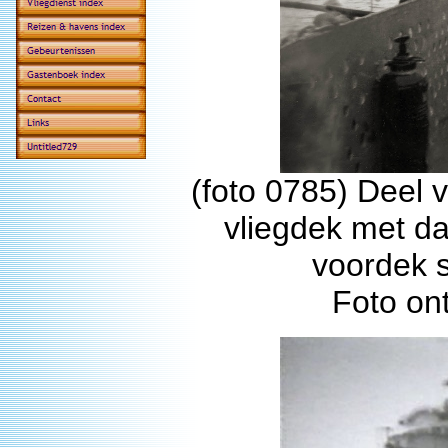
(foto 0785) Deel 
vliegdek met da
voordek s
Foto on