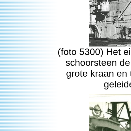
(foto 5300) Het 
schoorsteen de 
grote kraan en
geleid