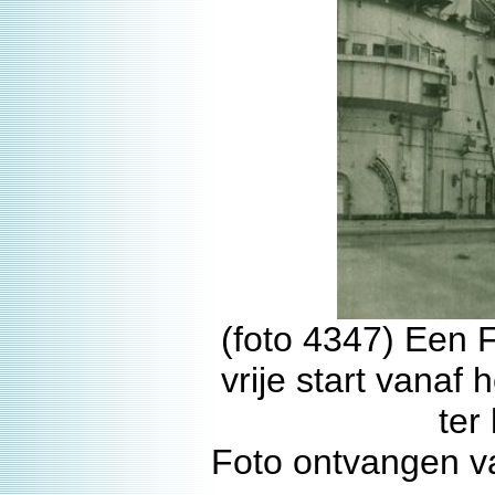
(foto 4347) Een Fi
vrije start vanaf 
ter
Foto ontvangen v