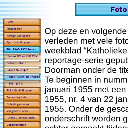
Op deze en volgende p
verleden met vele fot
weekblad “Katholieke 
reportage-serie gepub
Doorman onder de tit
Te beginnen in numme
januari 1955 met een v
1955, nr. 4 van 22 jan
1955. Onder de gescan
onderschrift worden 