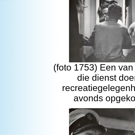
(foto 1753) Een va
die dienst doe
recreatiegelegen
avonds opgekop