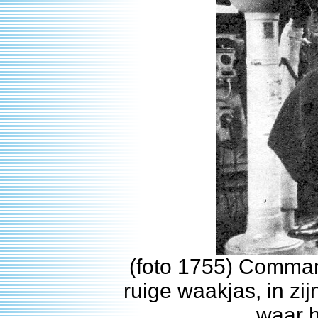
(foto 1755) Comman
ruige waakjas, in zi
waar h