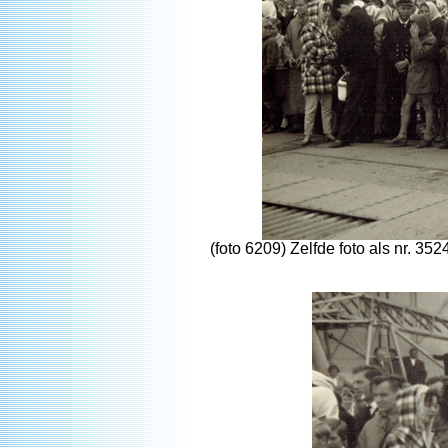
(foto 6209) Zelfde foto als nr. 35