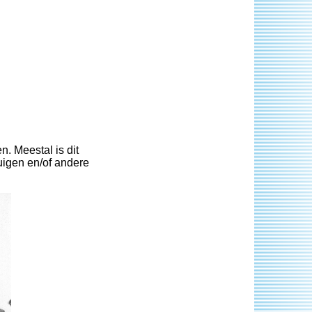
n. Meestal is dit
uigen en/of andere