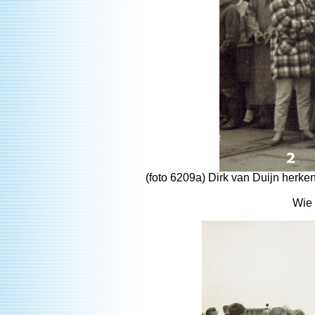
(foto 6209a) Dirk van Duijn herk
Wie 