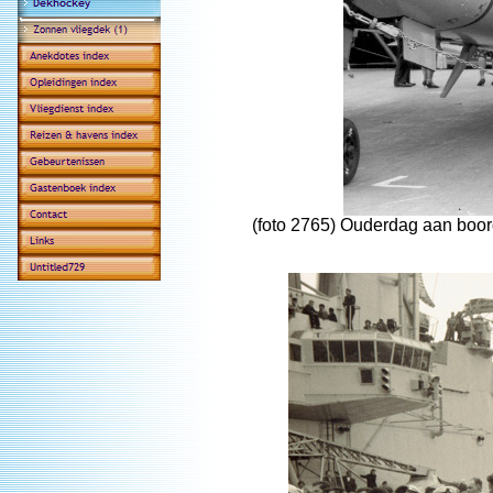
(foto 2765) Ouderdag aan boor