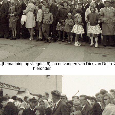
24 (bemanning op vliegdek 6), nu ontvangen van Dirk van Duijn. Z
hieronder.